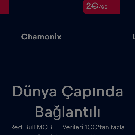
2€
/GB
Chamonix
Dünya Çapında
Bağlantılı
Red Bull MOBILE Verileri 100’tan fazla