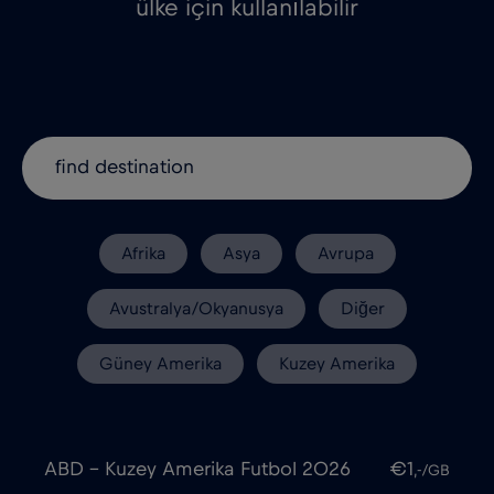
ülke için kullanılabilir
Afrika
Asya
Avrupa
Avustralya/Okyanusya
Diğer
Güney Amerika
Kuzey Amerika
ABD - Kuzey Amerika Futbol 2026
€1
,-/GB