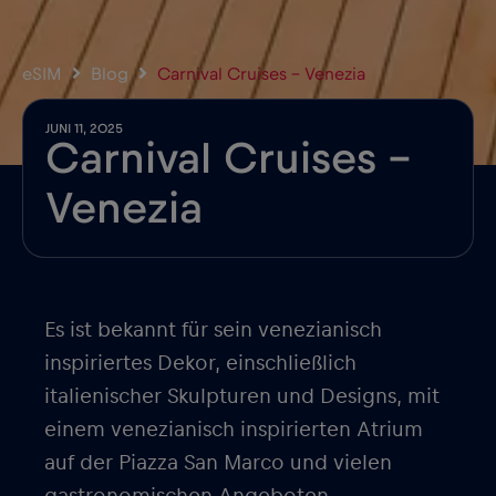
eSIM
Blog
Carnival Cruises – Venezia
JUNI 11, 2025
Carnival Cruises –
Venezia
Es ist bekannt für sein venezianisch
inspiriertes Dekor, einschließlich
italienischer Skulpturen und Designs, mit
einem venezianisch inspirierten Atrium
auf der Piazza San Marco und vielen
gastronomischen Angeboten.