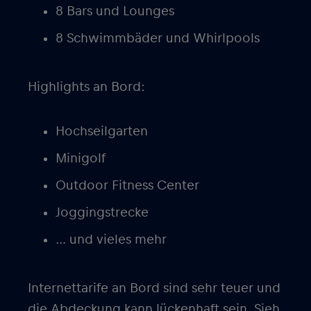
8 Bars und Lounges
8 Schwimmbäder und Whirlpools
Highlights an Bord:
Hochseilgarten
Minigolf
Outdoor Fitness Center
Joggingstrecke
… und vieles mehr
Internettarife an Bord sind sehr teuer und
die Abdeckung kann lückenhaft sein. Sieh