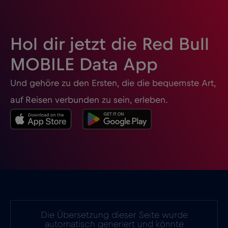
Hol dir jetzt die Red Bull
MOBILE Data App
Und gehöre zu den Ersten, die die bequemste Art,
auf Reisen verbunden zu sein, erleben.
Die Übersetzung dieser Seite wurde
automatisch generiert und könnte