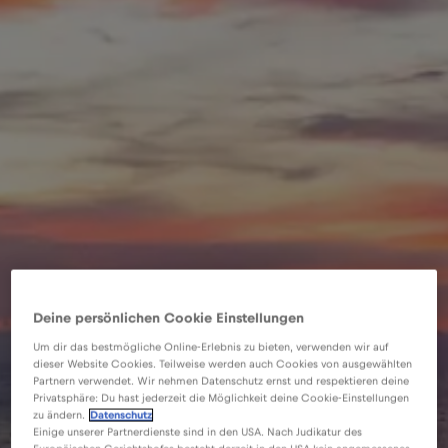
Deine persönlichen Cookie Einstellungen
Um dir das bestmögliche Online-Erlebnis zu bieten, verwenden wir auf
dieser Website Cookies. Teilweise werden auch Cookies von ausgewählten
Partnern verwendet. Wir nehmen Datenschutz ernst und respektieren deine
Privatsphäre: Du hast jederzeit die Möglichkeit deine Cookie-Einstellungen
zu ändern.
Datenschutz
Einige unserer Partnerdienste sind in den USA. Nach Judikatur des