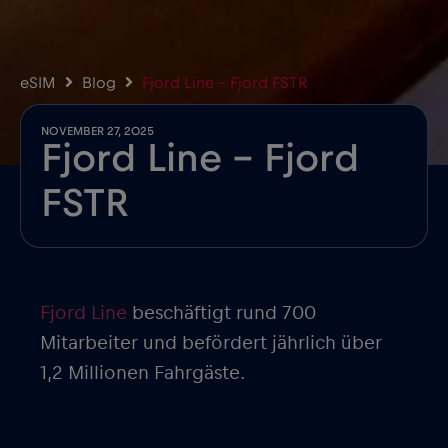
eSIM
Blog
Fjord Line – Fjord FSTR
NOVEMBER 27, 2025
Fjord Line – Fjord
FSTR
Fjord Line
beschäftigt rund 700
Mitarbeiter und befördert jährlich über
1,2 Millionen Fahrgäste.