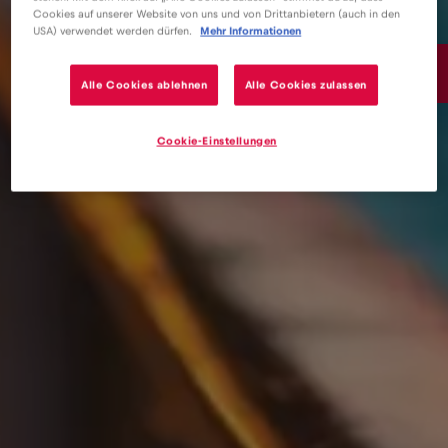
Cookies auf unserer Website von uns und von Drittanbietern (auch in den
USA) verwendet werden dürfen.
Mehr Informationen
1€
/GB
Alle Cookies ablehnen
Alle Cookies zulassen
Cookie-Einstellungen