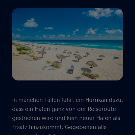
In manchen Fällen führt ein Hurrikan dazu,
dass ein Hafen ganz von der Reiseroute
gestrichen wird und kein neuer Hafen als
Ersatz hinzukommt. Gegebenenfalls