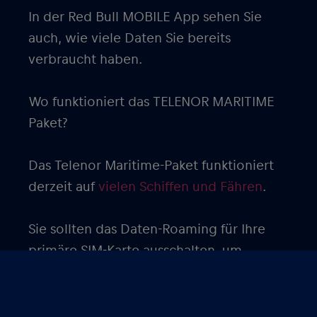
In der Red Bull MOBILE App sehen Sie
auch, wie viele Daten Sie bereits
verbraucht haben.
Wo funktioniert das TELENOR MARITIME
Paket?
Das Telenor Maritime-Paket funktioniert
derzeit auf
vielen Schiffen und Fähren
.
Sie sollten das Daten-Roaming für Ihre
primäre SIM-Karte ausschalten, um
Roaming-Gebühren zu vermeiden. Da das
Streamen von Filmen, Videos und
Fernsehsendungen eine Menge Daten