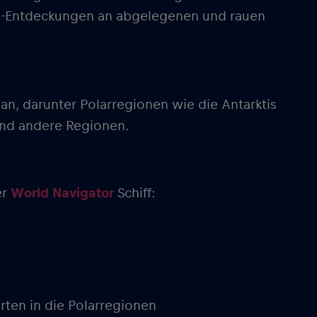
ive-Entdeckungen an abgelegenen und rauen
n an, darunter Polarregionen wie die Antarktis
und andere Regionen.
er
World Navigator
Schiff:
hrten in die Polarregionen