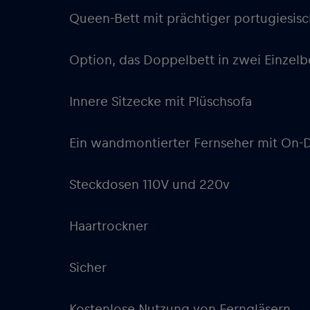
Queen-Bett mit prächtiger portugiesi
Option, das Doppelbett in zwei Einze
Innere Sitzecke mit Plüschsofa
Ein wandmontierter Fernseher mit On
Steckdosen 110V und 220v
Haartrockner
Sicher
Kostenlose Nutzung von Ferngläsern