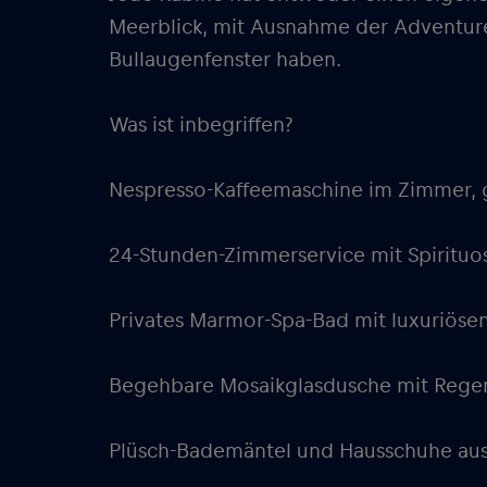
Meerblick, mit Ausnahme der Adventur
Bullaugenfenster haben.
Was ist inbegriffen?
Nespresso-Kaffeemaschine im Zimmer, g
24-Stunden-Zimmerservice mit Spirituo
Privates Marmor-Spa-Bad mit luxuriös
Begehbare Mosaikglasdusche mit Rege
Plüsch-Bademäntel und Hausschuhe aus