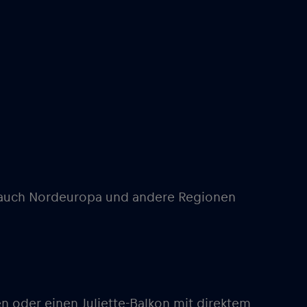
er auch Nordeuropa und andere Regionen
 oder einen Juliette-Balkon mit direktem