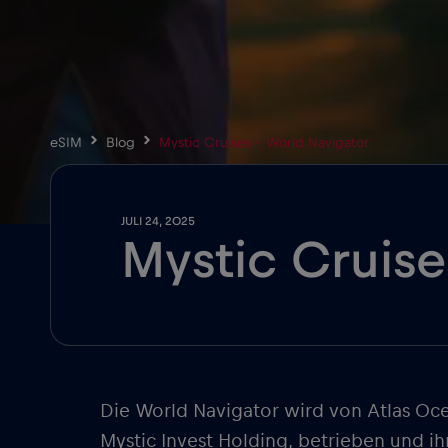
eSIM
Blog
Mystic Cruises – World Navigator
JULI 24, 2025
Mystic Cruise
Die World Navigator wird von Atlas Oce
Mystic Invest Holding, betrieben und ih