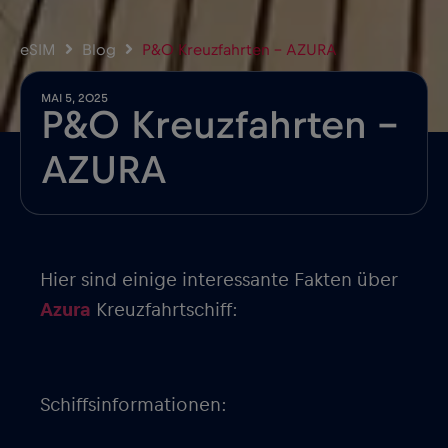
eSIM
Blog
P&O Kreuzfahrten – AZURA
MAI 5, 2025
P&O Kreuzfahrten –
AZURA
Hier sind einige interessante Fakten über
Azura
Kreuzfahrtschiff:
Schiffsinformationen: