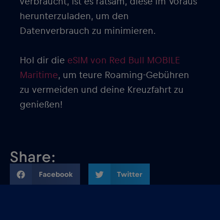
verbraucht, ist es ratsam, diese im Voraus
herunterzuladen, um den
Datenverbrauch zu minimieren.
Hol dir die
eSIM von Red Bull MOBILE
Maritime
, um teure Roaming-Gebühren
zu vermeiden und deine Kreuzfahrt zu
genießen!
Share:
Facebook
Twitter
Pinterest