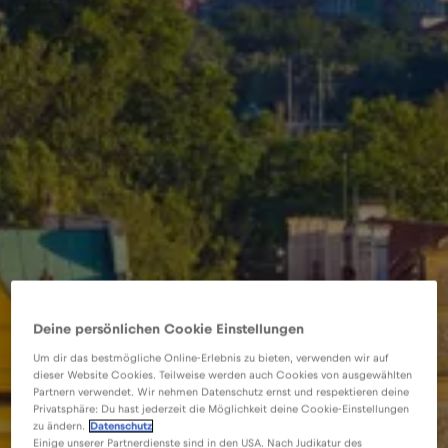
Deine persönlichen Cookie Einstellungen
Um dir das bestmögliche Online-Erlebnis zu bieten, verwenden wir auf
dieser Website Cookies. Teilweise werden auch Cookies von ausgewählten
Partnern verwendet. Wir nehmen Datenschutz ernst und respektieren deine
Privatsphäre: Du hast jederzeit die Möglichkeit deine Cookie-Einstellungen
zu ändern.
Datenschutz
Einige unserer Partnerdienste sind in den USA. Nach Judikatur des