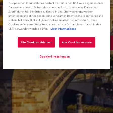
Europäischen Gerichtshofes besteht derzeit in den USA kein angemessenes
Datenschutzniveau. Es besteht daher das Risiko, dass deine Daten dem
Zugriff durch US-Behörden zu Kontroll- und Überwachungszwecken
unterliegen und dir dagegen keine wirksamen Rechtsbehelfe zur Verfügung
stehen. Mit dem Klick auf „Alle Cookies zulassen“ stimmst du zu, dass
Cookies auf unserer Website von uns und von Drittanbietern (auch in den
USA) verwendet werden dürfen.
Mehr Informationen
15€
Alle Cookies ablehnen
Alle Cookies zulassen
/GB
Cookie-Einstellungen