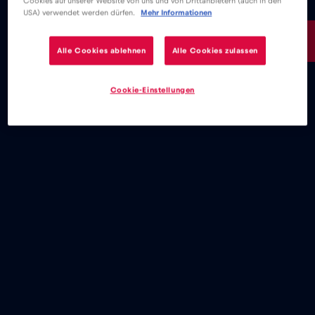
Cookies auf unserer Website von uns und von Drittanbietern (auch in den
USA) verwendet werden dürfen.
Mehr Informationen
15€
/GB
Alle Cookies ablehnen
Alle Cookies zulassen
Cookie-Einstellungen