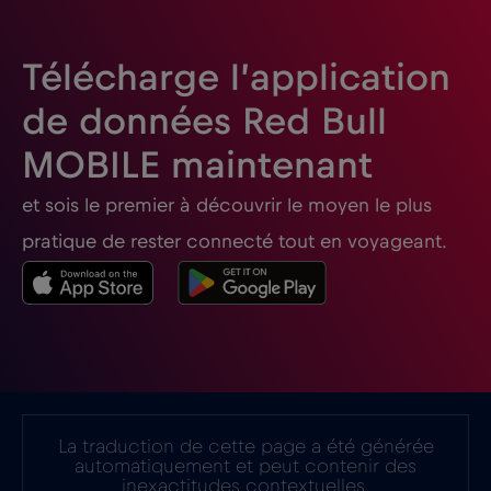
Télécharge l’application
de données Red Bull
MOBILE maintenant
et sois le premier à découvrir le moyen le plus
pratique de rester connecté tout en voyageant.
La traduction de cette page a été générée
automatiquement et peut contenir des
inexactitudes contextuelles.