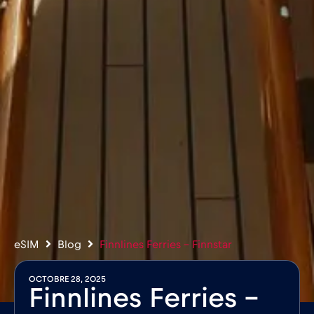
eSIM
Blog
Finnlines Ferries – Finnstar
OCTOBRE 28, 2025
Finnlines Ferries –