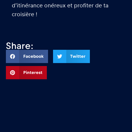
d’itinérance onéreux et profiter de ta
croisière !
Share:
Facebook
Twitter
Pinterest