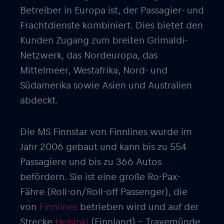
Betreiber in Europa ist, der Passagier- und
Frachtdienste kombiniert. Dies bietet den
Kunden Zugang zum breiten Grimaldi-
Netzwerk, das Nordeuropa, das
Mittelmeer, Westafrika, Nord- und
Südamerika sowie Asien und Australien
abdeckt.
Die MS Finnstar von Finnlines wurde im
Jahr 2006 gebaut und kann bis zu 554
Passagiere und bis zu 366 Autos
befördern. Sie ist eine große Ro-Pax-
Fähre (Roll-on/Roll-off Passenger), die
von
Finnlines
betrieben wird und auf der
Strecke
Helsinki
(Finnland) – Travemünde