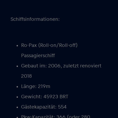
Schiffsinformationen:
Ro-Pax (Roll-on/Roll-off)
Passagierschiff
Gebaut im: 2006, zuletzt renoviert
2018
Länge: 219m
Gewicht: 45923 BRT
Gästekapazität: 554
Pkw-Kapazität: 366 (oder 280