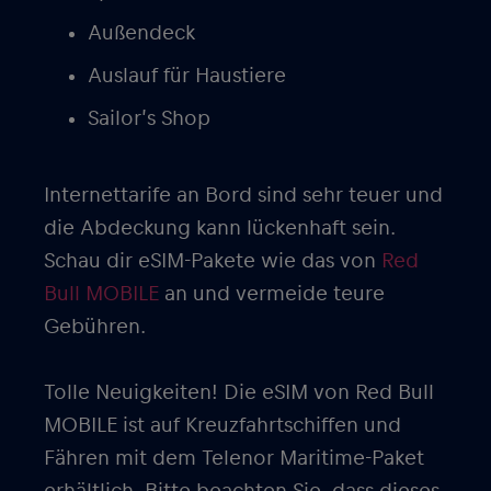
Außendeck
Auslauf für Haustiere
Sailor’s Shop
Internettarife an Bord sind sehr teuer und
die Abdeckung kann lückenhaft sein.
Schau dir eSIM-Pakete wie das von
Red
Bull MOBILE
an und vermeide teure
Gebühren.
Tolle Neuigkeiten! Die
eSIM von Red Bull
MOBILE
ist auf Kreuzfahrtschiffen und
Fähren mit dem
Telenor Maritime-Paket