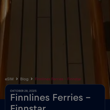
eSIM
Blog
Finnlines Ferries – Finnstar
OKTOBER 28, 2025
Finnlines Ferries –
Finnstar