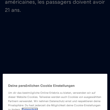
américaines, les passagers doivent avoir
21 ans.
Deine persönlichen Cookie Einstellungen
Um dir das bestmögliche Online-Erlebnis zu bieten, verwenden wir auf
dieser Website Cookies. Teilweise werden auch Cookies von ausgewählten
Partnern verwendet. Wir nehmen Datenschutz ernst und respektieren deine
Privatsphäre: Du hast jederzeit die Möglichkeit deine Cookie-Einstellungen
zu ändern.
Datenschutz