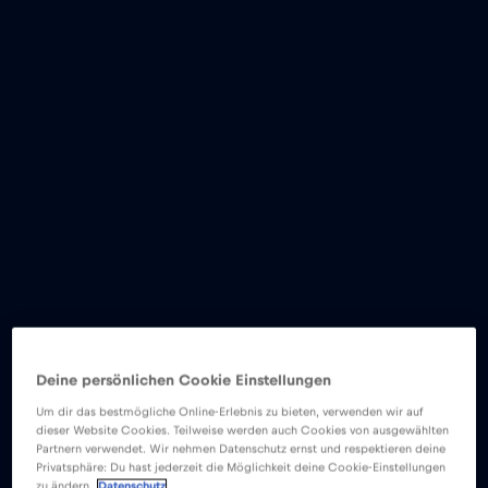
Deine persönlichen Cookie Einstellungen
Um dir das bestmögliche Online-Erlebnis zu bieten, verwenden wir auf
dieser Website Cookies. Teilweise werden auch Cookies von ausgewählten
Partnern verwendet. Wir nehmen Datenschutz ernst und respektieren deine
Privatsphäre: Du hast jederzeit die Möglichkeit deine Cookie-Einstellungen
zu ändern.
Datenschutz