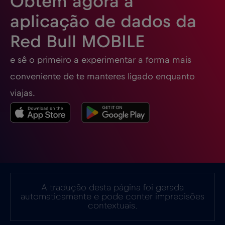
Obtém agora a
aplicação de dados da
Red Bull MOBILE
e sê o primeiro a experimentar a forma mais
conveniente de te manteres ligado enquanto
viajas.
A tradução desta página foi gerada
automaticamente e pode conter imprecisões
contextuais.