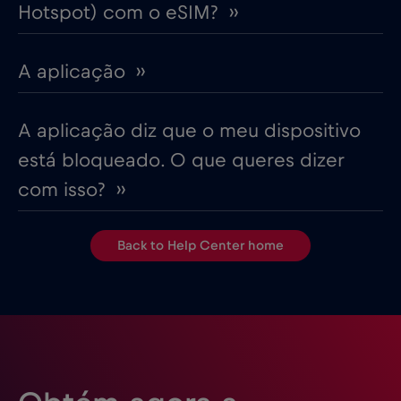
Hotspot) com o eSIM? ››
A aplicação ››
A aplicação diz que o meu dispositivo
está bloqueado. O que queres dizer
com isso? ››
Back to Help Center home