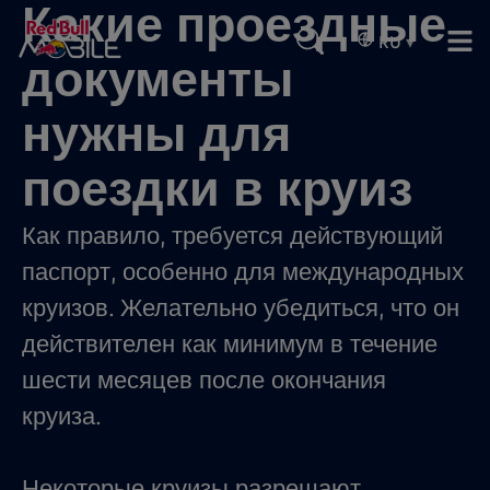
Какие проездные
RU
▾
документы
нужны для
поездки в круиз
Как правило, требуется действующий
паспорт, особенно для международных
круизов. Желательно убедиться, что он
действителен как минимум в течение
шести месяцев после окончания
круиза.
Некоторые круизы разрешают