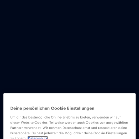
Deine persönlichen Cookie Einstellungen
Um dir das bestmögliche Online-Erlebnis zu bieten, verwenden wir auf
dieser Website Cookies. Teilweise werden auch Cookies von ausgewählten
Partnern verwendet. Wir nehmen Datenschutz ernst und respektieren deine
Privatsphäre: Du hast jederzeit die Möglichkeit deine Cookie-Einstellungen
zu ändern.
Datenschutz