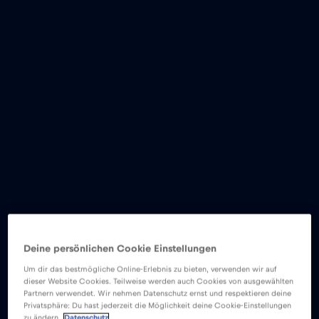
Deine persönlichen Cookie Einstellungen
Um dir das bestmögliche Online-Erlebnis zu bieten, verwenden wir auf
dieser Website Cookies. Teilweise werden auch Cookies von ausgewählten
Partnern verwendet. Wir nehmen Datenschutz ernst und respektieren deine
Privatsphäre: Du hast jederzeit die Möglichkeit deine Cookie-Einstellungen
zu ändern.
Datenschutz