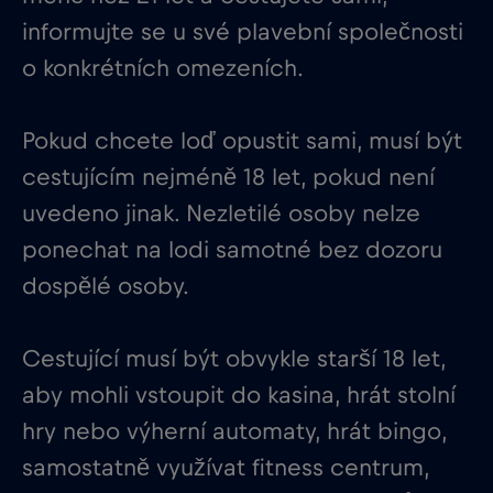
informujte se u své plavební společnosti
o konkrétních omezeních.
Pokud chcete loď opustit sami, musí být
cestujícím nejméně 18 let, pokud není
uvedeno jinak. Nezletilé osoby nelze
ponechat na lodi samotné bez dozoru
dospělé osoby.
Cestující musí být obvykle starší 18 let,
aby mohli vstoupit do kasina, hrát stolní
hry nebo výherní automaty, hrát bingo,
samostatně využívat fitness centrum,