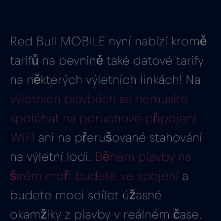
Red Bull MOBILE nyní nabízí kromě
tarifů na pevnině také datové tarify
na některých výletních linkách! Na
výletních plavbách se nemusíte
spoléhat na poruchové připojení
WiFI
ani na přerušované stahování
na výletní lodi.
Během plavby na
širém moři budete ve spojení
a
budete moci sdílet úžasné
okamžiky z plavby v reálném čase.