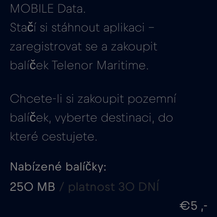
MOBILE Data.
Stačí si stáhnout aplikaci –
zaregistrovat se a zakoupit
balíček Telenor Maritime.
Chcete-li si zakoupit pozemní
balíček, vyberte destinaci, do
které cestujete.
Nabízené balíčky:
250 MB
/ platnost 30 DNÍ
€5 ,-