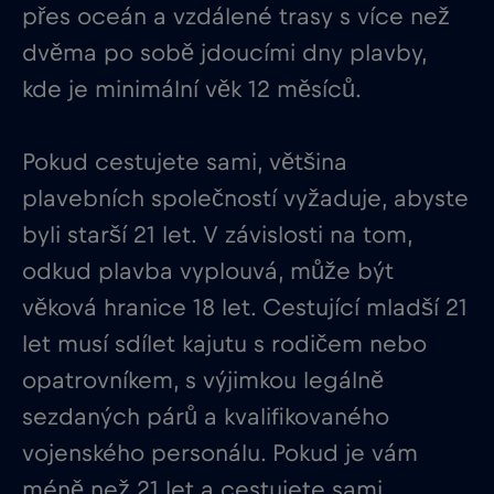
přes oceán a vzdálené trasy s více než
dvěma po sobě jdoucími dny plavby,
kde je minimální věk 12 měsíců.
Pokud cestujete sami, většina
plavebních společností vyžaduje, abyste
byli starší 21 let. V závislosti na tom,
odkud plavba vyplouvá, může být
věková hranice 18 let. Cestující mladší 21
let musí sdílet kajutu s rodičem nebo
opatrovníkem, s výjimkou legálně
sezdaných párů a kvalifikovaného
vojenského personálu. Pokud je vám
méně než 21 let a cestujete sami,