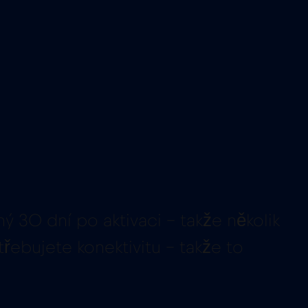
ný 30 dní po aktivaci – takže několik
řebujete konektivitu – takže to