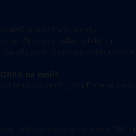
ovateli satelitního internetu.
rá se připojuje k vašemu telefonu.
 ale připojení probíhá prostřednictvím
MOBILE na moři?
roblémový roaming za přijatelné ceny.
nout datový roaming z primární SIM kar