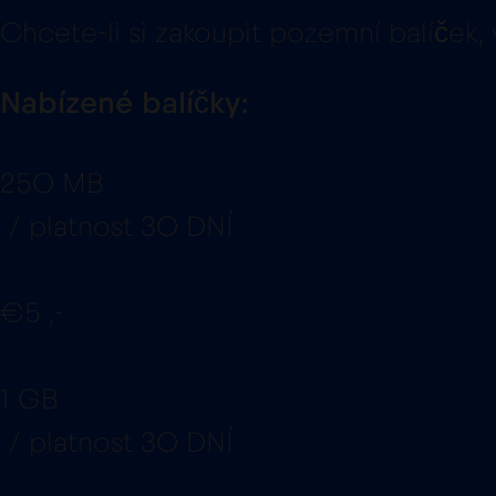
Chcete-li si zakoupit pozemní balíček, 
Nabízené balíčky:
250 MB
/ platnost 30 DNÍ
€5 ,-
1 GB
/ platnost 30 DNÍ