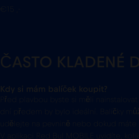
€15 ,-
ČASTO KLADENÉ 
Kdy si mám balíček koupit?
Před plavbou byste si měli nainstalovat 
dní předem by bylo ideální. Balíčky mů
udělejte na pevnině nebo dokud máte k
V aplikaci Red Bul MOBILE uvidíte, kolik d