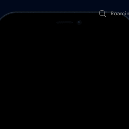
Roami