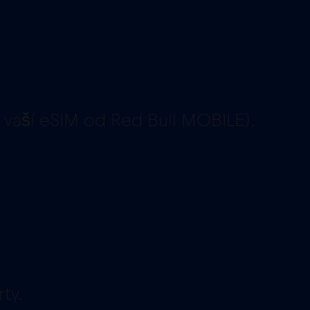
 vaší eSIM od Red Bull MOBILE).
ty.