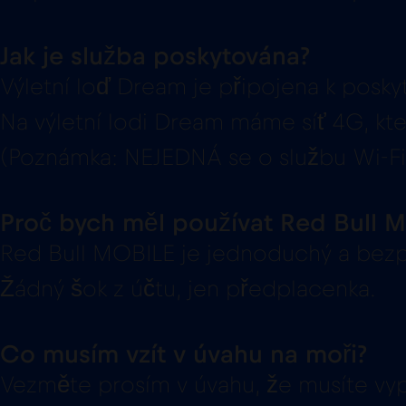
Jak je služba poskytována?
Výletní loď Dream je připojena k poskyt
Na výletní lodi Dream máme síť 4G, kte
(Poznámka: NEJEDNÁ se o službu Wi-Fi,
Proč bych měl používat Red Bull 
Red Bull MOBILE je jednoduchý a bezp
Žádný šok z účtu, jen předplacenka.
Co musím vzít v úvahu na moři?
Vezměte prosím v úvahu, že musíte vyp