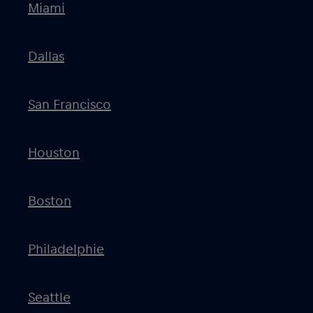
Miami
Dallas
San Francisco
Houston
Boston
Philadelphie
Seattle