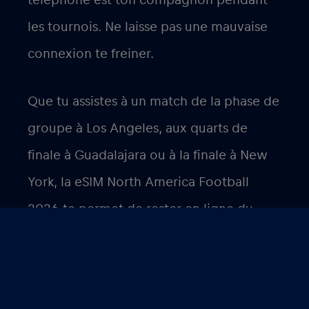
les tournois. Ne laisse pas une mauvaise
connexion te freiner.
Que tu assistes à un match de la phase de
groupe à Los Angeles, aux quarts de
finale à Guadalajara ou à la finale à New
York, la eSIM North America Football
2026 te permet de rester en ligne du
coup d’envoi au coup de sifflet final.
Prêt à te connecter ?