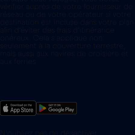
vérifier auprès de votre fournisseur de
réseau ou de votre opérateur si votre
destination est incluse dans votre plan
afin d'éviter des frais d'itinérance
onéreux. Cela s'applique non
seulement à la couverture terrestre,
mais aussi aux navires de croisière et
aux ferries.
N’oubliez pas de désactiver