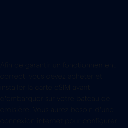
Afin de garantir un fonctionnement
correct, vous devez acheter et
installer la carte eSIM avant
d’embarquer sur votre bateau de
croisière. Vous aurez besoin d’une
connexion internet pour configurer
votre plan de données. Il est donc
conseillé de configurer votre plan là
où vous disposez d’un signal internet