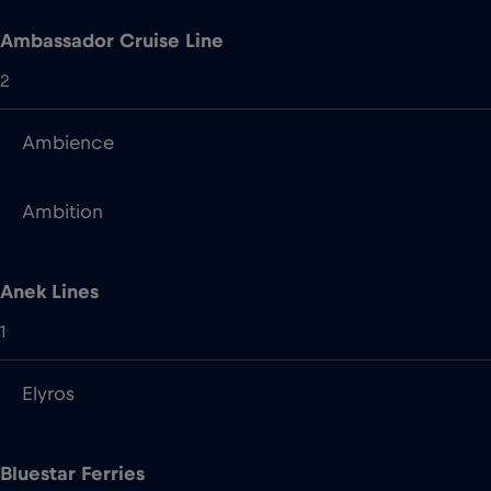
Ambience
Ambition
Anek Lines
1
Elyros
Bluestar Ferries
1
Asterion II