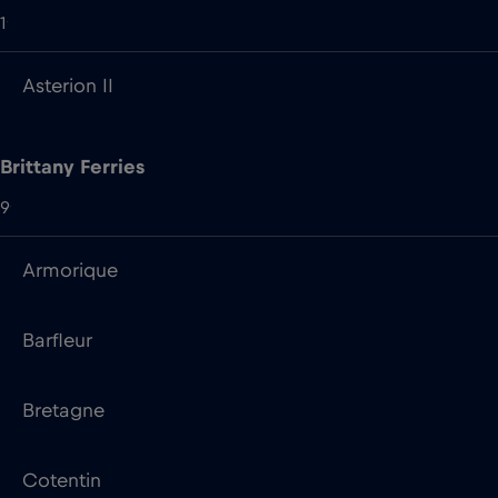
Brittany Ferries
9
Armorique
Barfleur
Bretagne
Cotentin
Mont St Michel
Normandie