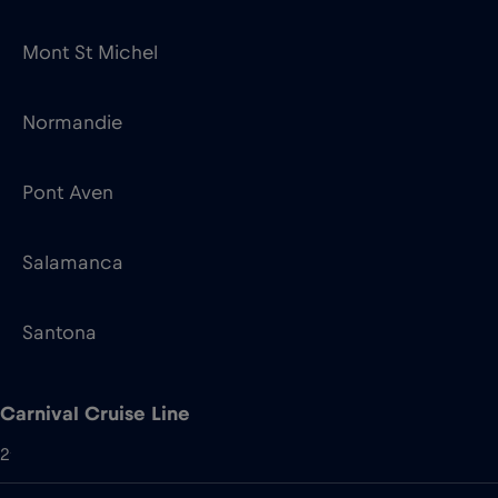
Pont Aven
Salamanca
Santona
Carnival Cruise Line
2
Carnival Firenze
Carnival Venezia