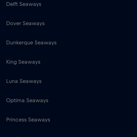
Dunkerque Seaways
King Seaways
Luna Seaways
Optima Seaways
Princess Seaways
Regina Seaways
Victoria Seaways