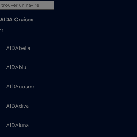
AIDAbella
AIDAblu
AIDAcosma
AIDAdiva
AIDAluna
AIDAmar
AIDAnova