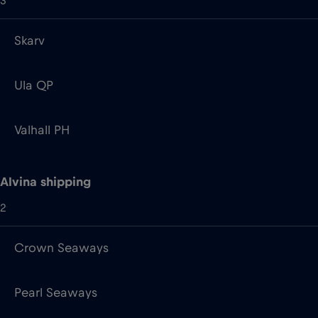
Valhall PH
Alvina shipping
2
Crown Seaways
Pearl Seaways
Ambassador Cruise Line
2