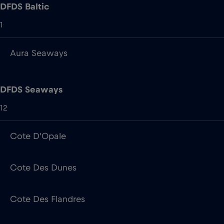
DFDS Seaways
12
Cote D'Opale
Cote Des Dunes
Cote Des Flandres
Delft Seaways
Dover Seaways