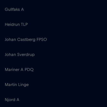
Johan Castberg FPSO
Johan Sverdrup
Mariner A PDQ
Martin Linge
Njord A
Norne
Oseberg A