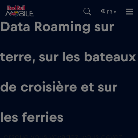
FR
▾
Data Roaming sur
terre, sur les bateaux
de croisière et sur
les ferries
Lorsque vous voyagez, vous devez