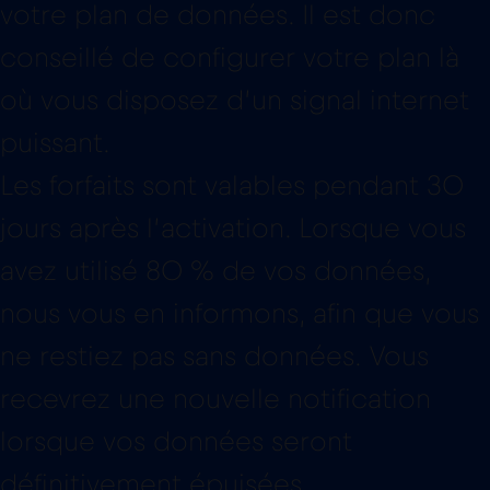
puissant.
Les forfaits sont valables pendant 30
jours après l’activation. Lorsque vous
avez utilisé 80 % de vos données,
nous vous en informons, afin que vous
ne restiez pas sans données. Vous
recevrez une nouvelle notification
lorsque vos données seront
définitivement épuisées.
Dans l’application Red Bull MOBILE,
vous verrez également combien de
données vous avez déjà utilisées.