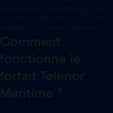
Comment
fonctionne le
forfait Telenor
Maritime ?
AIDA Cruises
11