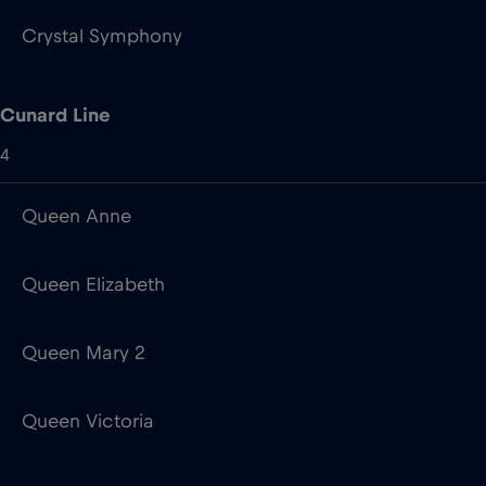
4
Queen Anne
Queen Elizabeth
Queen Mary 2
Queen Victoria
DFDS Baltic
1
Aura Seaways