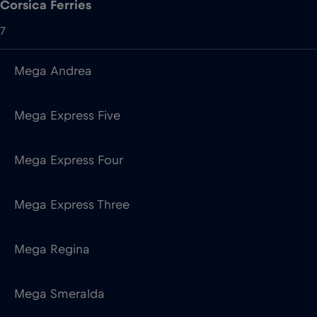
Mega Express Five
Mega Express Four
Mega Express Three
Mega Regina
Mega Smeralda
Pascal Lota
Costa Crociere