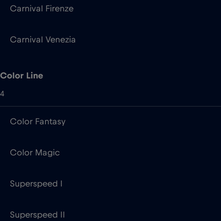
Color Line
4
Color Fantasy
Color Magic
Superspeed I
Superspeed II
Condor Ferries
2