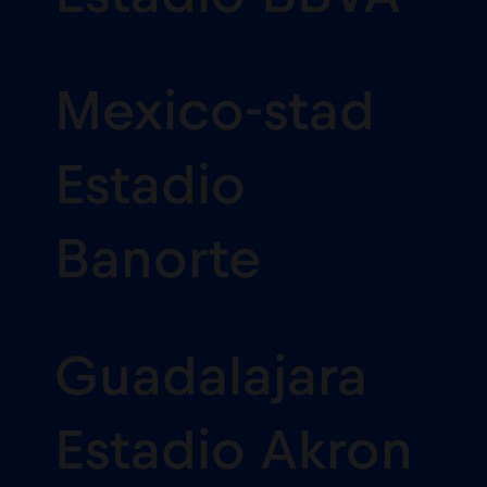
Mexico-stad
Estadio
Banorte
Guadalajara
Estadio Akron