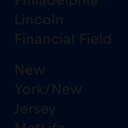
Philadelphia
Lincoln
Financial Field
New
York/New
Jersey