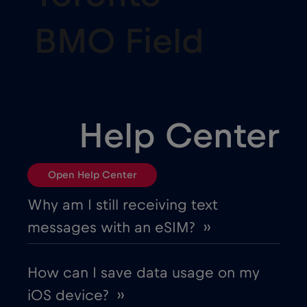
BMO Field
Help Center
Open Help Center
Why am I still receiving text
messages with an eSIM? ››
How can I save data usage on my
iOS device? ››