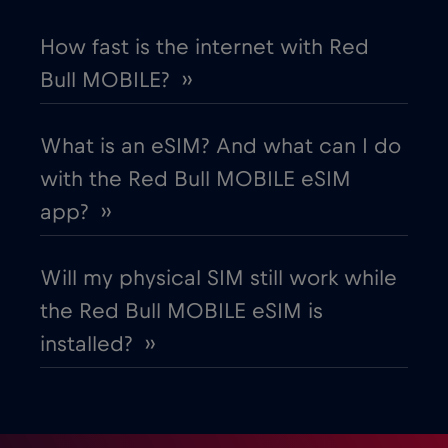
How fast is the internet with Red
Bull MOBILE? ››
What is an eSIM? And what can I do
with the Red Bull MOBILE eSIM
app? ››
Will my physical SIM still work while
the Red Bull MOBILE eSIM is
installed? ››