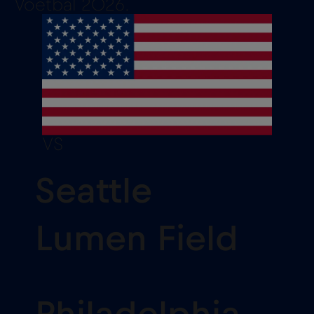
Voetbal 2026.
VS
Seattle
Lumen Field