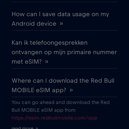
How can I save data usage on my
Android device ››
Kan ik telefoongesprekken
ontvangen op mijn primaire nummer
met eSIM? ››
Where can I download the Red Bull
MOBILE eSIM app? ››
You can go ahead and download the Red
Bull MOBILE eSIM app from
https://esim.redbullmobile.com/app
read more ››