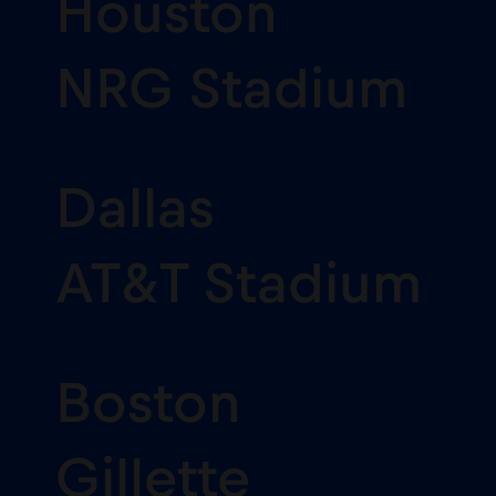
Houston
NRG Stadium
Dallas
AT&T Stadium
Boston
Gillette