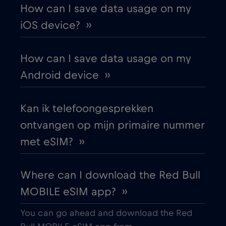
How can I save data usage on my
iOS device? ››
How can I save data usage on my
Android device ››
Kan ik telefoongesprekken
ontvangen op mijn primaire nummer
met eSIM? ››
Where can I download the Red Bull
MOBILE eSIM app? ››
You can go ahead and download the Red