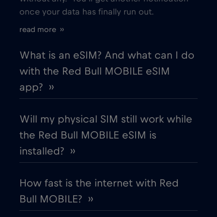
once your data has finally run out.
read more ››
What is an eSIM? And what can I do
with the Red Bull MOBILE eSIM
app? ››
Will my physical SIM still work while
the Red Bull MOBILE eSIM is
installed? ››
How fast is the internet with Red
Bull MOBILE? ››