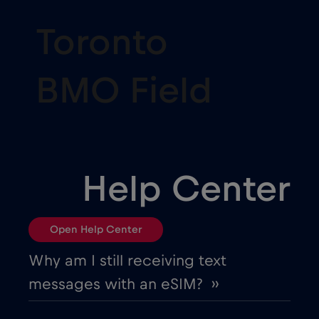
Toronto
BMO Field
Help Center
Open Help Center
Why am I still receiving text
messages with an eSIM? ››