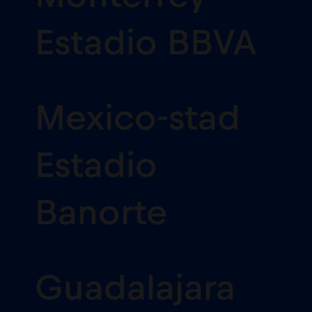
Estadio BBVA
Mexico-stad
Estadio
Banorte
Guadalajara