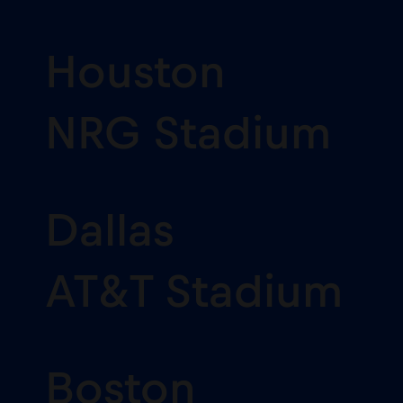
Houston
NRG Stadium
Dallas
AT&T Stadium
Boston