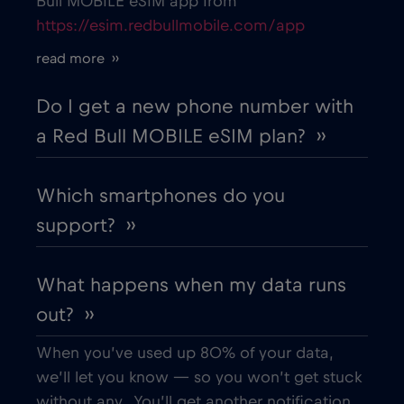
Bull MOBILE eSIM app from
https://esim.redbullmobile.com/app
read more ››
Do I get a new phone number with
a Red Bull MOBILE eSIM plan? ››
Which smartphones do you
support? ››
What happens when my data runs
out? ››
When you’ve used up 80% of your data,
we’ll let you know — so you won’t get stuck
without any. You’ll get another notification