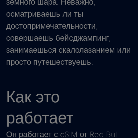
земного шара. Неважно,
осматриваешь ли ты
достопримечательности,
совершаешь бейсджампинг,
занимаешься скалолазанием или
просто путешествуешь.
Как это
работает
Он работает с eSIM от Red Bull