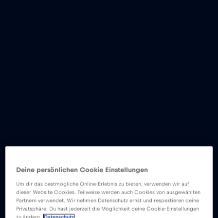
Deine persönlichen Cookie Einstellungen
Um dir das bestmögliche Online-Erlebnis zu bieten, verwenden wir auf
dieser Website Cookies. Teilweise werden auch Cookies von ausgewählten
Partnern verwendet. Wir nehmen Datenschutz ernst und respektieren deine
Privatsphäre: Du hast jederzeit die Möglichkeit deine Cookie-Einstellungen
zu ändern.
Datenschutz