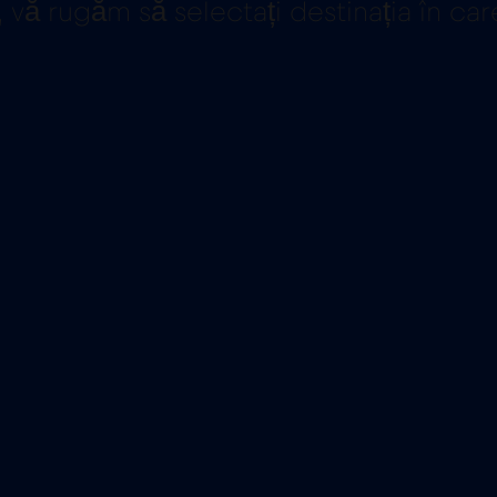
 vă rugăm să selectați destinația în care