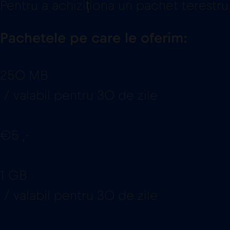
Pentru a achiziționa un pachet terestru,
Pachetele pe care le oferim:
250 MB
/ valabil pentru 30 de zile
€5 ,-
1 GB
/ valabil pentru 30 de zile