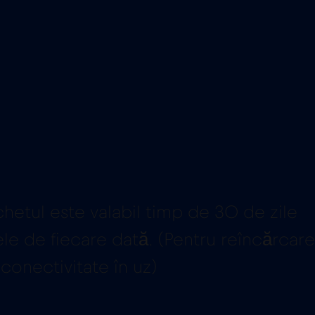
chetul este valabil timp de 30 de zile
tele de fiecare dată. (Pentru reîncărcare
conectivitate în uz)