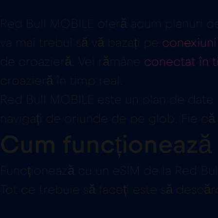
Red Bull MOBILE oferă acum planuri de d
va mai trebui să vă bazați pe
conexiuni
de croazieră. Vei rămâne
conectat în 
croazieră în timp real.
Red Bull MOBILE este un plan de date b
navigați de oriunde de pe glob. Fie că vi
Cum funcționează
Funcționează cu un eSIM de la Red Bu
Tot ce trebuie să faceți este să descărc