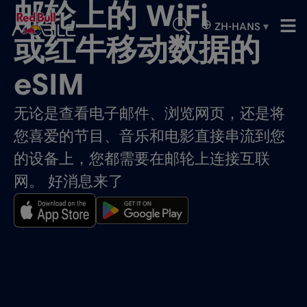
邮轮上的 WiFi
ZH-HANS
▾
或红牛移动数据的
eSIM
无论是查看电子邮件、浏览网页，还是将
您喜爱的节目、音乐和电影直接串流到您
的设备上，您都需要在邮轮上连接互联
网。 好消息来了