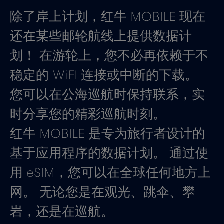
除了岸上计划，红牛 MOBILE 现在
还在某些邮轮航线上提供数据计
划！ 在游轮上，您不必再依赖于不
稳定的 WiFI 连接或中断的下载。
您可以在公海巡航时保持联系，实
时分享您的精彩巡航时刻。
红牛 MOBILE 是专为旅行者设计的
基于应用程序的数据计划。 通过使
用 eSIM，您可以在全球任何地方上
网。 无论您是在观光、跳伞、攀
岩，还是在巡航。