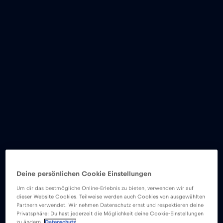
Deine persönlichen Cookie Einstellungen
Um dir das bestmögliche Online-Erlebnis zu bieten, verwenden wir auf
dieser Website Cookies. Teilweise werden auch Cookies von ausgewählten
Partnern verwendet. Wir nehmen Datenschutz ernst und respektieren deine
Privatsphäre: Du hast jederzeit die Möglichkeit deine Cookie-Einstellungen
zu ändern.
Datenschutz