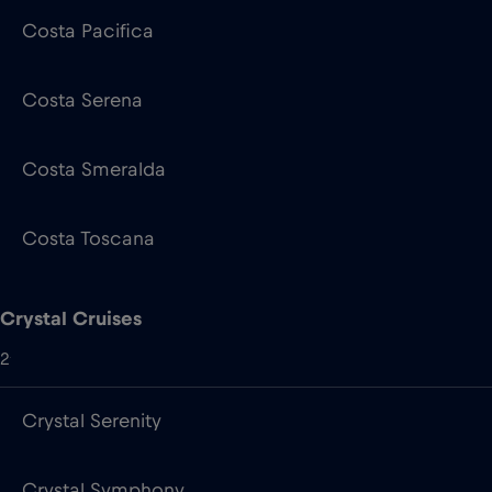
Costa Smeralda
Costa Toscana
Crystal Cruises
2
Crystal Serenity
Crystal Symphony
Cunard Line
4