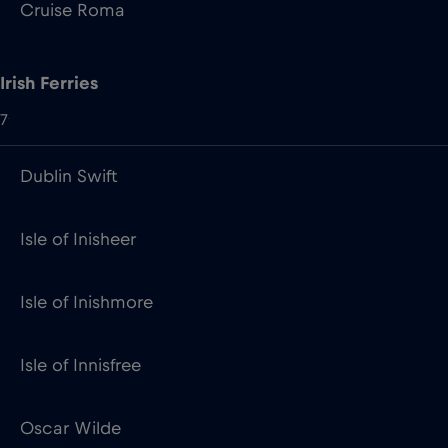
Dublin Swift
Isle of Inisheer
Isle of Inishmore
Isle of Innisfree
Oscar Wilde
Ulysses
W. B. Yeats