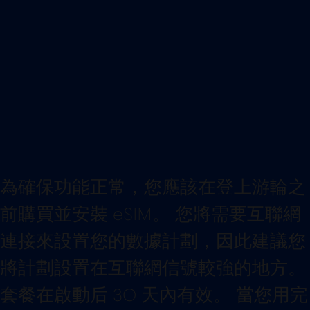
為確保功能正常，您應該在登上游輪之
前購買並安裝 eSIM。 您將需要互聯網
連接來設置您的數據計劃，因此建議您
將計劃設置在互聯網信號較強的地方。
套餐在啟動后 30 天內有效。 當您用完
80% 的數據時，我們會通知您，這樣
您就不會在沒有任何數據的情況下陷入
困境。 一旦您的數據最終用完，您將