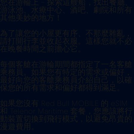
您在游輪上 - 探索這艘船，找出餐廳、
游泳池、水療中心、酒吧、劇院和所有
其他美妙的地方！
為了讓您的小屋更有序、不那麼雜亂，
請打開行李並收起衣服。這樣您就不必
在晚餐時間之前擔心它。
每個客艙在游輪期間都指定了一名客艙
乘務員。如果您有特定的需求或偏好，
最好向您的客艙乘務員介紹自己，以確
保您的所有需求和偏好都得到滿足。
如果您沒有 Red Bull MOBILE 的 eSIM
和 Telenor Maritime 套餐，您應該將行
動裝置切換到飛行模式，以避免昂貴的
漫遊費用。