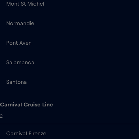
Pont Aven
Salamanca
Santona
Carnival Cruise Line
2
Carnival Firenze
Carnival Venezia
Color Line