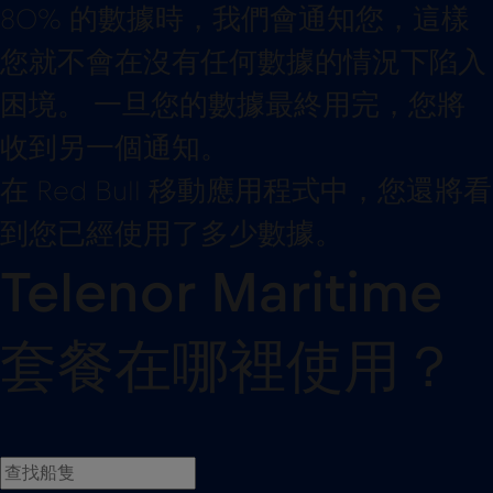
收到另一個通知。
在 Red Bull 移動應用程式中，您還將看
到您已經使用了多少數據。
Telenor Maritime
套餐在哪裡使用？
AIDA Cruises
11
AIDAbella