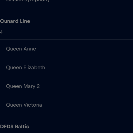
Queen Anne
Queen Elizabeth
Queen Mary 2
Queen Victoria
DFDS Baltic
1
Aura Seaways