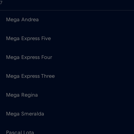
Mega Express Five
Mega Express Four
Mega Express Three
Mega Regina
Mega Smeralda
Pascal Lota
Costa Crociere
9