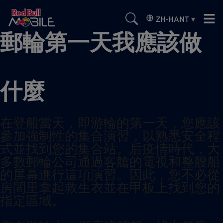
ZH-HANT
▾
郵輪第一天我應該做
什麼
在登船當天，即游輪的第一天，您應該
參加強制性的集合演習，以熟悉安全程
式並找到您的集合站。后疫情時代，大
多數郵輪公司通過客艙的電視和整艘船
的屏幕進行這項演習。因此，您不必從
房間里拿起救生衣並在甲板上找到您的
指定區域。