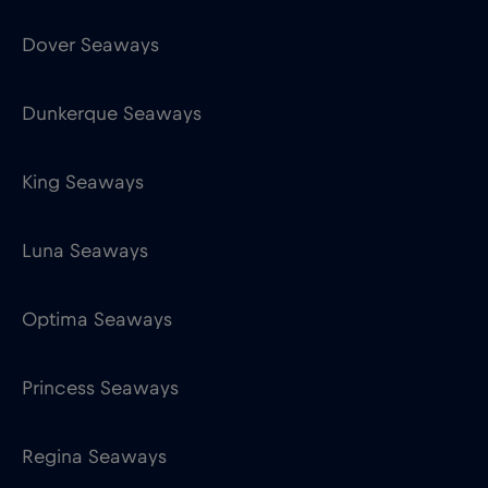
King Seaways
Luna Seaways
Optima Seaways
Princess Seaways
Regina Seaways
Victoria Seaways
Equinor