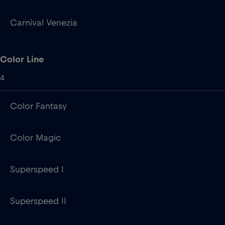
4
Color Fantasy
Color Magic
Superspeed I
Superspeed II
Condor Ferries
2
Condor Liberation