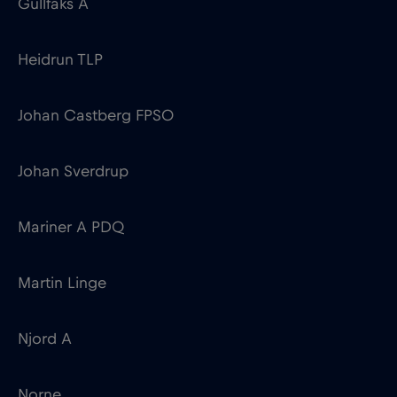
Johan Castberg FPSO
Johan Sverdrup
Mariner A PDQ
Martin Linge
Njord A
Norne
Oseberg A