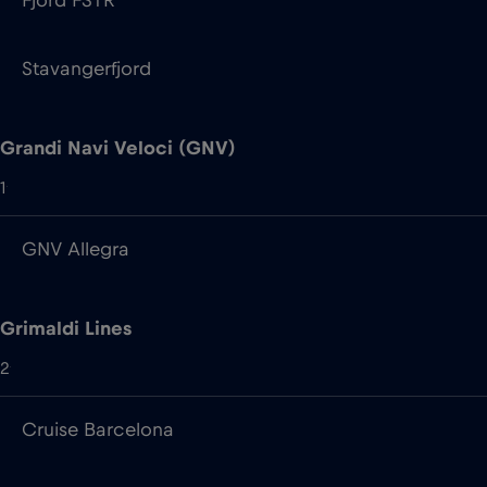
Grandi Navi Veloci (GNV)
1
GNV Allegra
Grimaldi Lines
2
Cruise Barcelona
Cruise Roma
Irish Ferries
7