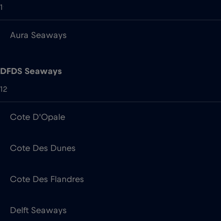
DFDS Seaways
12
Cote D'Opale
Cote Des Dunes
Cote Des Flandres
Delft Seaways
Dover Seaways
Dunkerque Seaways