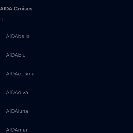
AIDAblu
AIDAcosma
AIDAdiva
AIDAluna
AIDAmar
AIDAnova
AIDAperla