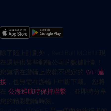
除了陸上計劃外，Red Bull MOBILE現
在還提供某些郵輪公司的數據計劃！
您無需在游輪上依賴不穩定的
WiFi連
接
，也無需在游輪上中斷下載。 您將
在
公海巡航時保持聯繫
，並即時分享
您的精彩郵輪時刻。