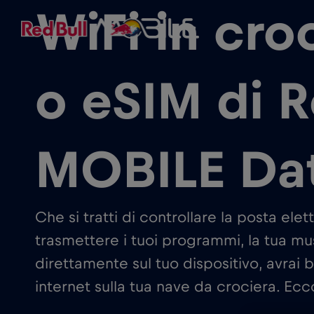
WiFi in cro
o eSIM di R
MOBILE Da
Che si tratti di controllare la posta ele
trasmettere i tuoi programmi, la tua musi
direttamente sul tuo dispositivo, avrai
internet sulla tua nave da crociera. Ecc