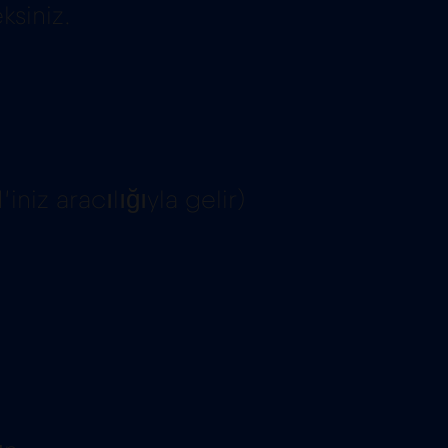
ksiniz.
iz aracılığıyla gelir)