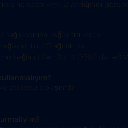
da ne kadar veri kullandığınızı görece
 sağlayıcısına bağlantısı vardır.
ağlanan bir 4G ağımız var.
cak bağlantı Red Bull MOBILE’dan eSIM’in
kullanmalıyım?
 ve sorunsuz dolaşımdır.
urmalıyım?