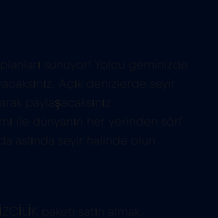
i planları sunuyor! Yolcu geminizde
yacaksınız. Açık denizlerde seyir
arak paylaşacaksınız.
ımı ile dünyanın her yerinden sörf
da aslında seyir halinde olun.
CİLİK paketi satın almak.