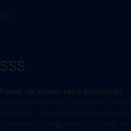
€15 ,-
SSS
Paketi ne zaman satın almalıyım?
Seyahate çıkmadan önce eSIM’i yüklemel
geçerlidir – bu nedenle birkaç gün önc
yüklemek için bağlantıya ihtiyacınız va