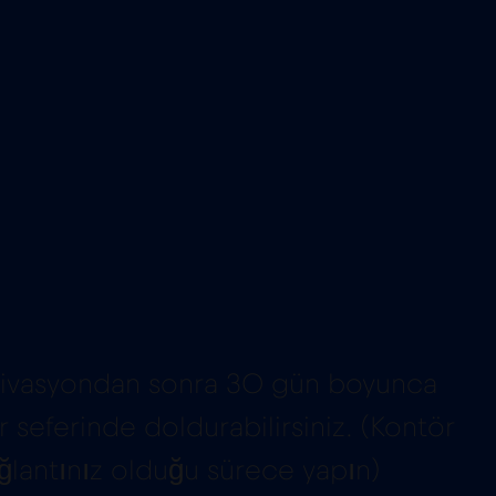
aktivasyondan sonra 30 gün boyunca
seferinde doldurabilirsiniz. (Kontör
ğlantınız olduğu sürece yapın)