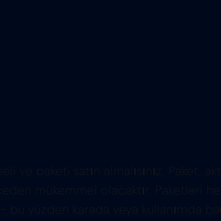
i ve paketi satın almalısınız. Paket, 
eden mükemmel olacaktır. Paketleri her 
r – bu yüzden karada veya kullanımda ba