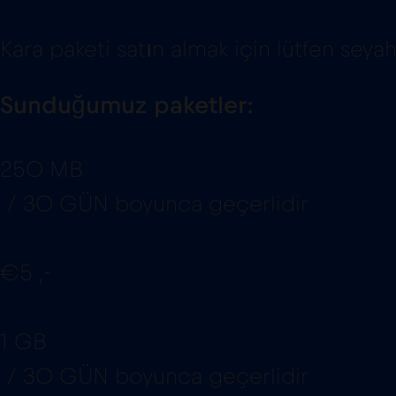
Kara paketi satın almak için lütfen seya
Sunduğumuz paketler:
250 MB
/ 30 GÜN boyunca geçerlidir
€5 ,-
1 GB
/ 30 GÜN boyunca geçerlidir