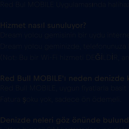
Red Bul MOBILE Uygulamasında halihazır
Hizmet nasıl sunuluyor?
Dream yolcu gemisinin bir uydu internet
Dream yolcu geminizde, telefonunuza b
(Not: Bu bir Wi-Fi hizmeti DEĞİLDİR, an
Red Bull MOBILE'ı neden denizde 
Red Bull MOBILE, uygun fiyatlarla basit
Fatura şoku yok, sadece ön ödemeli.
Denizde neleri göz önünde bulund