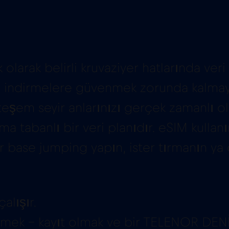
 olarak belirli kruvaziyer hatlarında ver
ntili indirmelere güvenmek zorunda kalma
eşem seyir anlarınızı gerçek zamanlı ol
a tabanlı bir veri planıdır. eSIM kullan
er base jumping yapın, ister tırmanın ya 
alışır.
mek – kayıt olmak ve bir TELENOR DENİZ