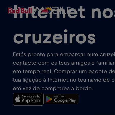
Internet no
cruzeiros
Estás pronto para embarcar num cruze
contacto com os teus amigos e familiar
em tempo real. Comprar um pacote de
tua ligação à Internet no teu navio de 
em vez de comprares a bordo.