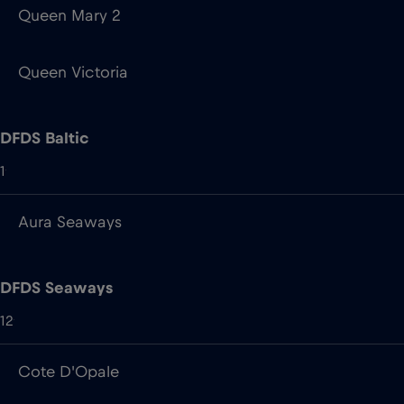
Queen Mary 2
Queen Victoria
DFDS Baltic
1
Aura Seaways
DFDS Seaways
12
Cote D'Opale