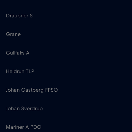
Draupner S
Grane
Gullfaks A
Heidrun TLP
Johan Castberg FPSO
Johan Sverdrup
Mariner A PDQ