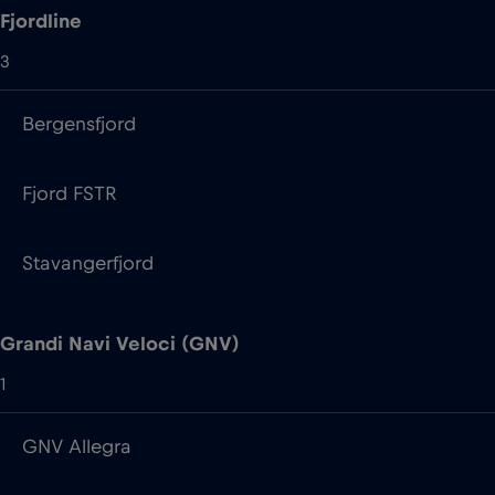
Fjordline
3
Bergensfjord
Fjord FSTR
Stavangerfjord
Grandi Navi Veloci (GNV)
1
GNV Allegra