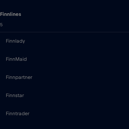
Finnlines
5
Finnlady
FinnMaid
Finnpartner
Finnstar
Finntrader