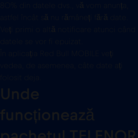
80% din datele dvs., vă vom anunța,
astfel încât să nu rămâneți fără date.
Veți primi o altă notificare atunci când
datele se vor fi epuizat.
În aplicația Red Bull MOBILE veți
vedea, de asemenea, câte date ați
folosit deja.
Unde
funcționează
pachetul TELENOR