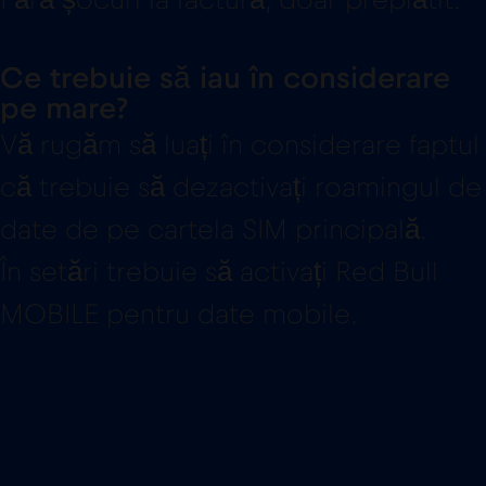
Ce trebuie să iau în considerare
pe mare?
Vă rugăm să luați în considerare faptul
că trebuie să dezactivați roamingul de
date de pe cartela SIM principală.
În setări trebuie să activați Red Bull
MOBILE pentru date mobile.