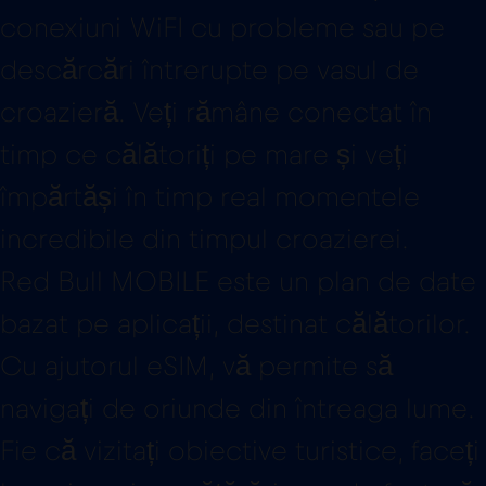
conexiuni WiFI cu probleme sau pe
descărcări întrerupte pe vasul de
croazieră. Veți rămâne conectat în
timp ce călătoriți pe mare și veți
împărtăși în timp real momentele
incredibile din timpul croazierei.
Red Bull MOBILE este un plan de date
bazat pe aplicații, destinat călătorilor.
Cu ajutorul eSIM, vă permite să
navigați de oriunde din întreaga lume.
Fie că vizitați obiective turistice, faceți