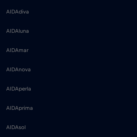
AIDAdiva
AIDAluna
AIDAmar
AIDAnova
AIDAperla
AIDAprima
AIDAsol