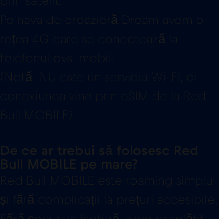
prin satelit.
Pe nava de croazieră Dream avem o
rețea 4G care se conectează la
telefonul dvs. mobil.
(Notă: NU este un serviciu Wi-Fi, ci
conexiunea vine prin eSIM de la Red
Bull MOBILE)
De ce ar trebui să folosesc Red
Bull MOBILE pe mare?
Red Bull MOBILE este roaming simplu
și fără complicații la prețuri accesibile.
Fără șocuri la factură, doar preplătit.