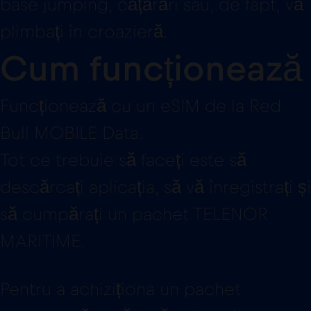
base jumping, cățărări sau, de fapt, vă
plimbați în croazieră.
Cum funcționează
Funcționează cu un eSIM de la Red
Bull MOBILE Data.
Tot ce trebuie să faceți este să
descărcați aplicația, să vă înregistrați și
să cumpărați un pachet TELENOR
MARITIME.
Pentru a achiziționa un pachet