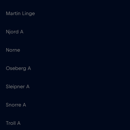
Martin Linge
Njord A
Norne
Oseberg A
Sleipner A
Snorre A
Troll A