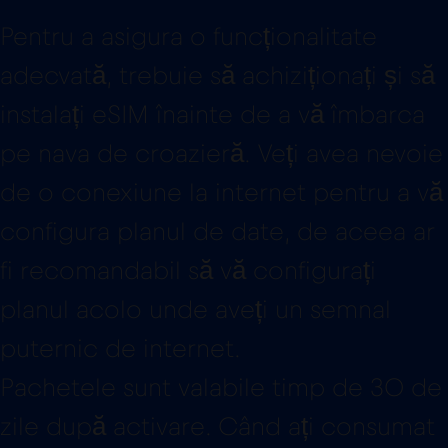
Pentru a asigura o funcționalitate
adecvată, trebuie să achiziționați și să
instalați eSIM înainte de a vă îmbarca
pe nava de croazieră. Veți avea nevoie
de o conexiune la internet pentru a vă
configura planul de date, de aceea ar
fi recomandabil să vă configurați
planul acolo unde aveți un semnal
puternic de internet.
Pachetele sunt valabile timp de 30 de
zile după activare. Când ați consumat