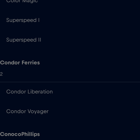
Color Magic
Superspeed I
Superspeed II
Condor Ferries
2
Condor Liberation
Condor Voyager
ConocoPhillips