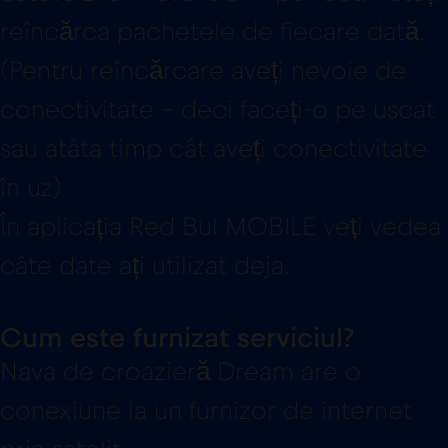
reîncărca pachetele de fiecare dată.
(Pentru reîncărcare aveți nevoie de
conectivitate – deci faceți-o pe uscat
sau atâta timp cât aveți conectivitate
în uz)
În aplicația Red Bul MOBILE veți vedea
câte date ați utilizat deja.
Cum este furnizat serviciul?
Nava de croazieră Dream are o
conexiune la un furnizor de internet