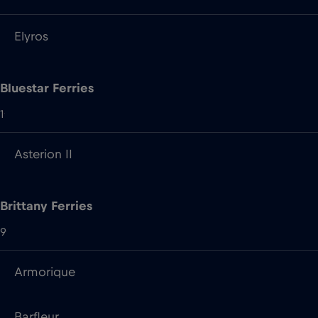
Elyros
Bluestar Ferries
1
Asterion II
Brittany Ferries
9
Armorique
Barfleur