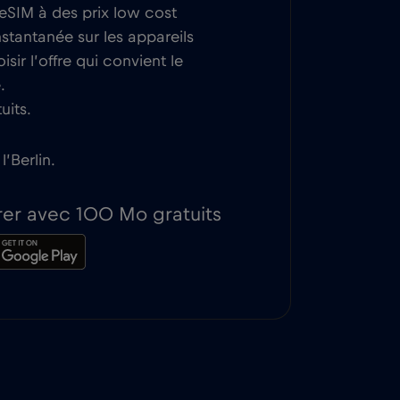
 eSIM à des prix low cost
nstantanée sur les appareils
ir l’offre qui convient le
.
uits.
’Berlin.
rer avec 100 Mo gratuits