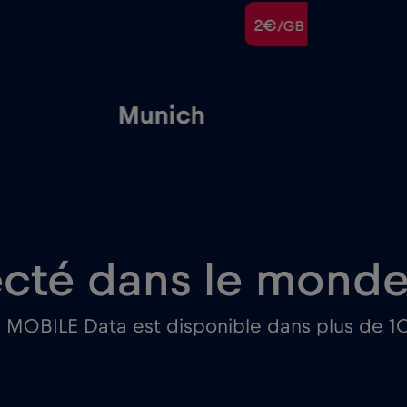
2€
/GB
Munich
cté dans le monde 
l MOBILE Data est disponible dans plus de 1