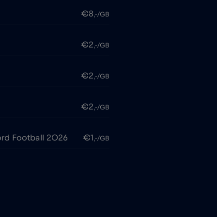
€8
,-/GB
€2
,-/GB
€2
,-/GB
€2
,-/GB
rd Football 2026
€1
,-/GB
€6
,-/GB
€4
,-/GB