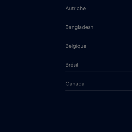
Autriche
Bangladesh
Belgique
Brésil
Canada
Chili
Chypre