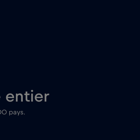
entier
00 pays.