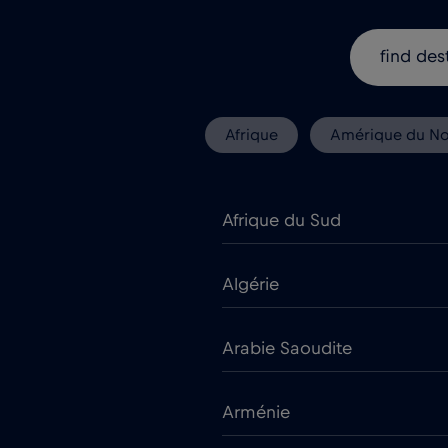
Afrique
Amérique du N
Afrique du Sud
Algérie
Arabie Saoudite
Arménie