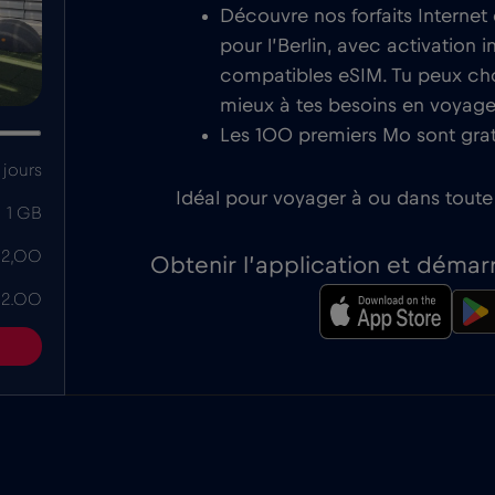
Découvre nos forfaits Internet
pour l’Berlin, avec activation i
compatibles eSIM. Tu peux chois
mieux à tes besoins en voyage
Les 100 premiers Mo sont grat
jours
Idéal pour voyager à ou dans toute l
1 GB
 2,00
Obtenir l’application et démar
 2.00