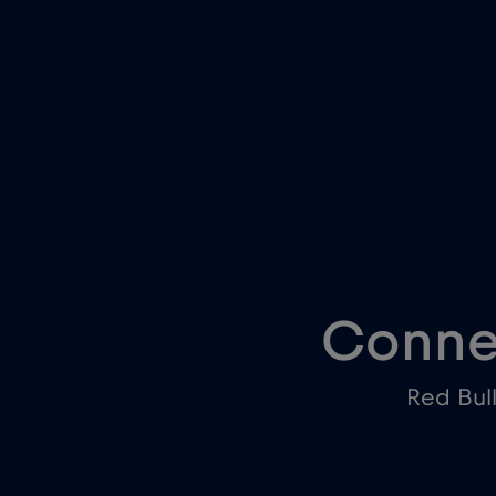
Conne
Red Bul