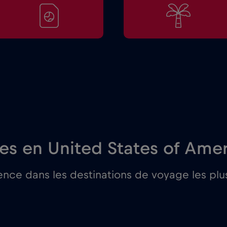
res en United States of Ame
nce dans les destinations de voyage les plus