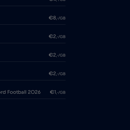
€8
,-/GB
€2
,-/GB
€2
,-/GB
€2
,-/GB
rd Football 2026
€1
,-/GB
€6
,-/GB
€4
,-/GB