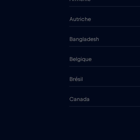
Autriche
Bangladesh
Belgique
Brésil
Canada
Chili
Chypre