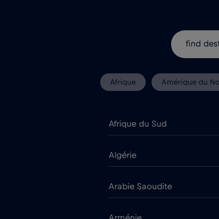
Afrique
Amérique du N
Afrique du Sud
Algérie
Arabie Saoudite
Arménie