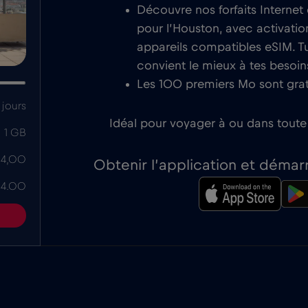
Découvre nos forfaits Internet
pour l’Houston, avec activatio
appareils compatibles eSIM. Tu 
convient le mieux à tes besoi
Les 100 premiers Mo sont grat
jours
Idéal pour voyager à ou dans toute
1 GB
 4,00
Obtenir l’application et démar
 4.00