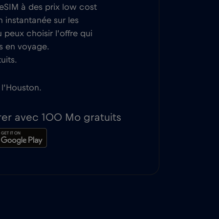
 eSIM à des prix low cost
n instantanée sur les
peux choisir l’offre qui
ns en voyage.
uits.
 l’Houston.
rer avec 100 Mo gratuits