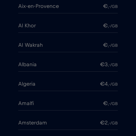
Aix-en-Provence
€
,-/GB
Al Khor
€
,-/GB
Al Wakrah
€
,-/GB
Albania
€3
,-/GB
Algeria
€4
,-/GB
Amalfi
€
,-/GB
Amsterdam
€2
,-/GB