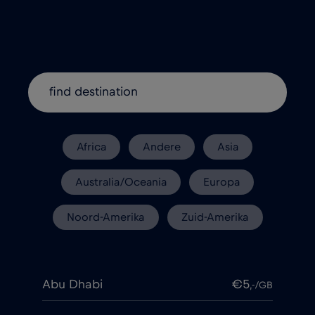
Africa
Andere
Asia
Australia/Oceania
Europa
Noord-Amerika
Zuid-Amerika
Abu Dhabi
€5
,-/GB