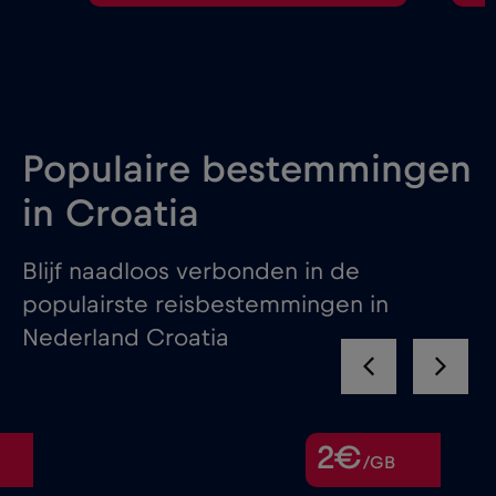
Populaire bestemmingen
in Croatia
Blijf naadloos verbonden in de
populairste reisbestemmingen in
Nederland Croatia
2€
/GB