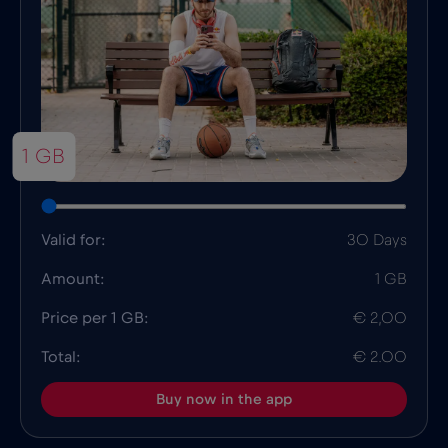
1 GB
Valid for:
30 Days
Amount:
1 GB
Price per 1 GB:
€ 2,00
Total:
€ 2.00
Buy now in the app