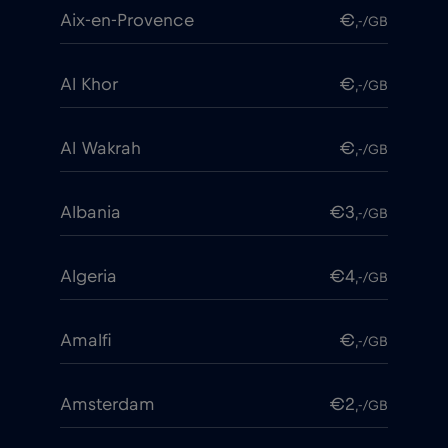
Aix-en-Provence
€
,-/GB
Al Khor
€
,-/GB
Al Wakrah
€
,-/GB
Albania
€3
,-/GB
Algeria
€4
,-/GB
Amalfi
€
,-/GB
Amsterdam
€2
,-/GB