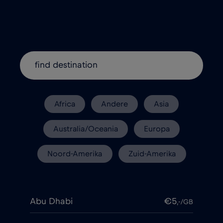
Africa
Andere
Asia
Australia/Oceania
Europa
Noord-Amerika
Zuid-Amerika
Abu Dhabi
€5
,-/GB