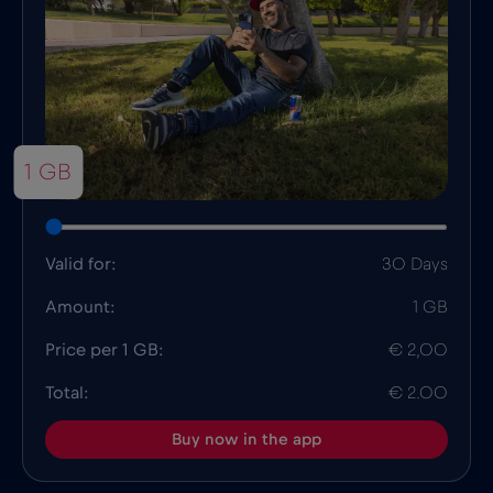
1 GB
Valid for:
30 Days
Amount:
1 GB
Price per 1 GB:
€ 2,00
Total:
€ 2.00
Buy now in the app