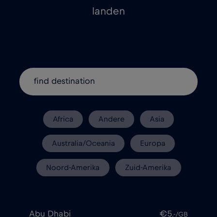
landen
Africa
Andere
Asia
Australia/Oceania
Europa
Noord-Amerika
Zuid-Amerika
Abu Dhabi
€5
,-/GB