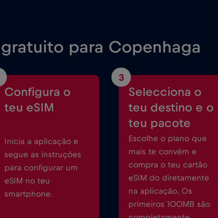
gratuito para Copenhaga
3
Configura o
Selecciona o
teu eSIM
teu destino e o
teu pacote
Escolhe o plano que
Inicia a aplicação e
mais te convém e
segue as instruções
compra o teu cartão
para configurar um
eSIM do diretamente
eSIM no teu
na aplicação. Os
smartphone.
primeiros 100MB são
completamente