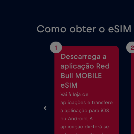
Como obter o eSIM 
1
2
Descarrega a
aplicação Red
Bull MOBILE
eSIM
Vai à loja de
aplicações e transfere
a aplicação para iOS
ou Android. A
aplicação dir-te-á se