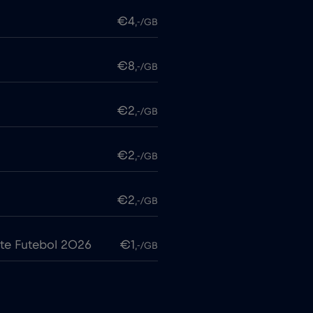
€4
,-/GB
€8
,-/GB
€2
,-/GB
€2
,-/GB
€2
,-/GB
te Futebol 2026
€1
,-/GB
€7
,-/GB