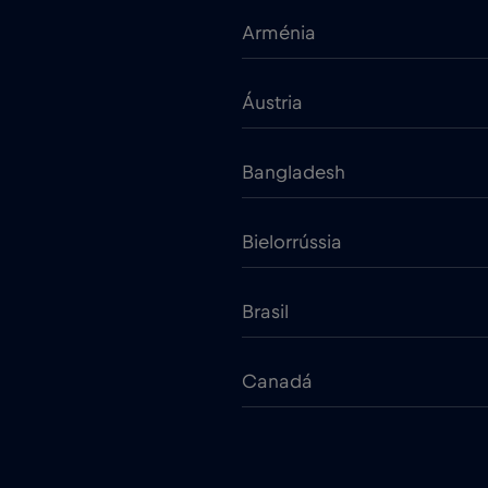
Arménia
Áustria
Bangladesh
Bielorrússia
Brasil
Canadá
Chade