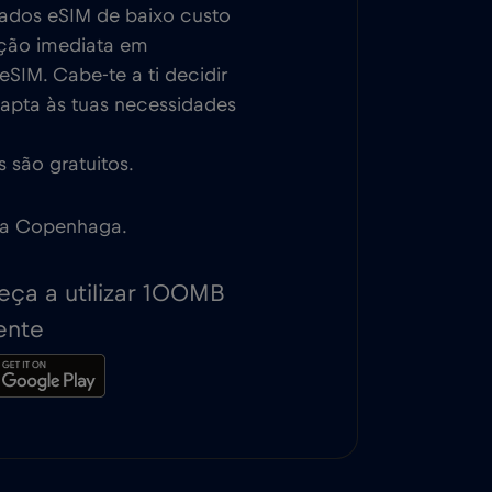
dados eSIM de baixo custo
ção imediata em
SIM. Cabe-te a ti decidir
dapta às tuas necessidades
 são gratuitos.
a a Copenhaga.
ça a utilizar 100MB
ente