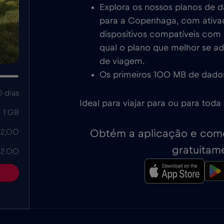
Explora os nossos planos de 
para a Copenhaga, com ativa
dispositivos compatíveis com e
qual o plano que melhor se a
de viagem.
Os primeiros 100 MB de dados
 dias
Ideal para viajar para ou para tod
1 GB
Obtém a aplicação e come
 2,00
gratuitam
 2.00