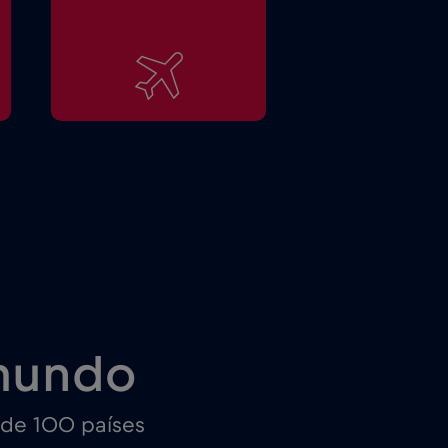
mundo
 de 100 países