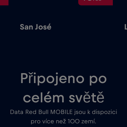
San José
Limón
Připojeno po
celém světě
Data Red Bull MOBILE jsou k dispozici
pro více než 100 zemí.