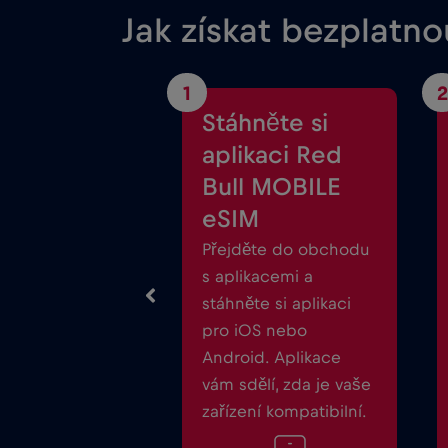
Jak získat bezplatn
1
2
Stáhněte si
aplikaci Red
Bull MOBILE
eSIM
Přejděte do obchodu
s aplikacemi a
stáhněte si aplikaci
pro iOS nebo
Android. Aplikace
vám sdělí, zda je vaše
zařízení kompatibilní.