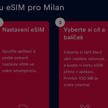
ou eSIM pro Milan
3
Nastavení eSIM
Vyberte si cíl a
balíček
Spusťte aplikaci a
Vyberte si tarif, který
podle pokynů
vám nejlépe vyhovuje,
nastavte eSIM ve
a kupte si kartu eSIM
svém smartphonu.
přímo v aplikaci.
Prvních 100 MB je
zcela zdarma!