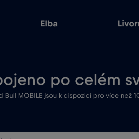
Elba
Livo
pojeno po celém s
 Bull MOBILE jsou k dispozici pro více než 