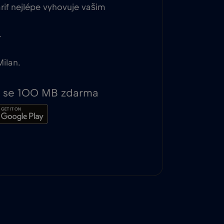
rif nejlépe vyhovuje vašim
.
ilan.
te se 100 MB zdarma