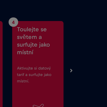
4
Toulejte se
světem a
surfujte jako
místní
Aktivujte si datový
tarif a surfujte jako
místní.