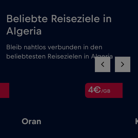
Beliebte Reiseziele in
Algeria
Bleib nahtlos verbunden in den
beliebtesten Reisezielen in Algeria
4€
/GB
Oran