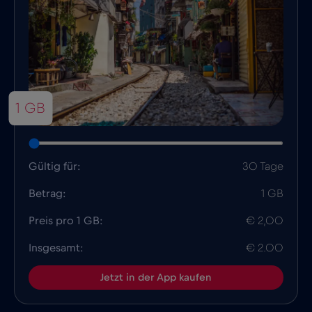
1 GB
Gültig für:
30 Tage
Betrag:
1 GB
Preis pro 1 GB:
€ 2,00
Insgesamt:
€ 2.00
Jetzt in der App kaufen