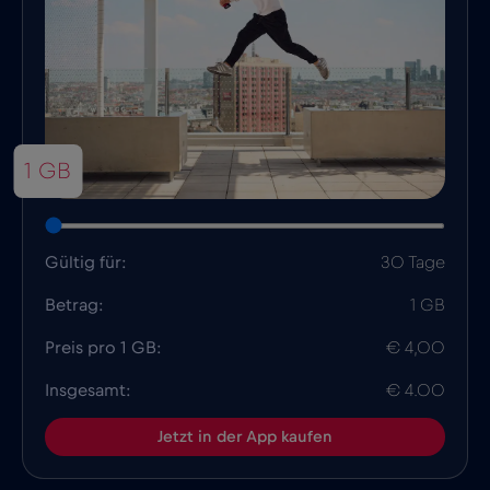
1 GB
Gültig für:
30 Tage
Betrag:
1 GB
Preis pro 1 GB:
€ 4,00
Insgesamt:
€ 4.00
Jetzt in der App kaufen