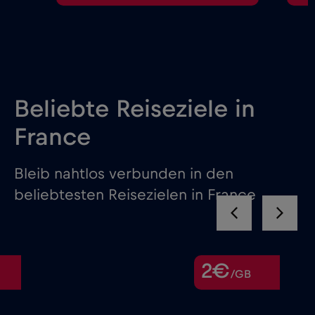
Beliebte Reiseziele in
France
Bleib nahtlos verbunden in den
beliebtesten Reisezielen in France
2€
/GB