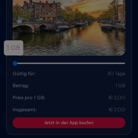
1 GB
Gültig für:
30 Tage
Betrag:
1 GB
Preis pro 1 GB:
€ 2,00
Insgesamt:
€ 2.00
Jetzt in der App kaufen