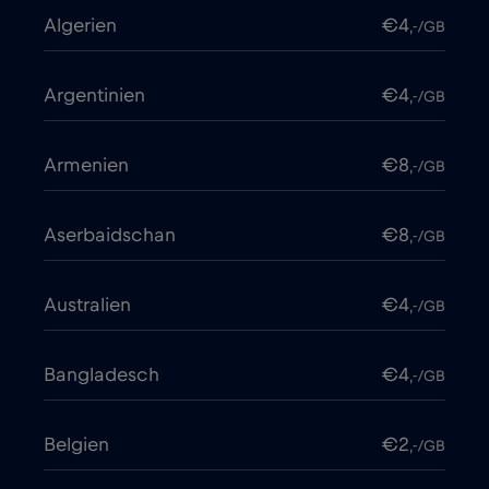
Algerien
€4
,-/GB
Argentinien
€4
,-/GB
Armenien
€8
,-/GB
Aserbaidschan
€8
,-/GB
Australien
€4
,-/GB
Bangladesch
€4
,-/GB
Belgien
€2
,-/GB