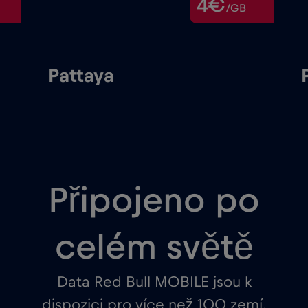
4€
/GB
Pattaya
Připojeno po
celém světě
Data Red Bull MOBILE jsou k
dispozici pro více než 100 zemí.