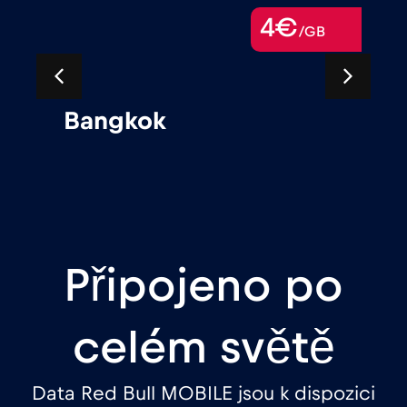
4€
/GB
Bangkok
Připojeno po
celém světě
Data Red Bull MOBILE jsou k dispozici