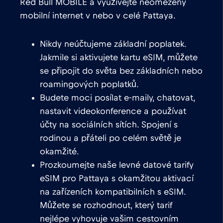
Red Bull MOBILE a využívejte neomezený
mobilní internet v nebo v celé Pattaya.
Nikdy neúčtujeme základní poplatek.
Jakmile si aktivujete kartu eSIM, můžete
se připojit do světa bez základních nebo
roamingových poplatků.
Budete moci posílat e-maily, chatovat,
nastavit videokonference a používat
účty na sociálních sítích. Spojení s
rodinou a přáteli po celém světě je
okamžité.
Prozkoumejte naše levné datové tarify
eSIM pro Pattaya s okamžitou aktivací
na zařízeních kompatibilních s eSIM.
Můžete se rozhodnout, který tarif
nejlépe vyhovuje vašim cestovním