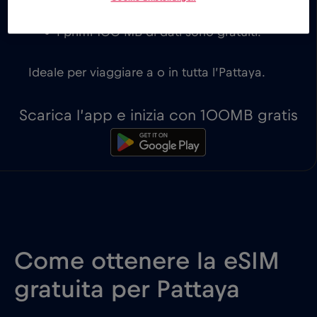
di viaggio.
I primi 100 MB di dati sono gratuiti.
Ideale per viaggiare a o in tutta l’Pattaya.
Scarica l’app e inizia con 100MB gratis
Come ottenere la eSIM
gratuita per Pattaya