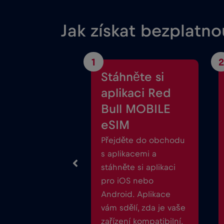
Jak získat bezplatn
1
2
Stáhněte si
aplikaci Red
Bull MOBILE
eSIM
Přejděte do obchodu
s aplikacemi a
stáhněte si aplikaci
pro iOS nebo
Android. Aplikace
vám sdělí, zda je vaše
zařízení kompatibilní.