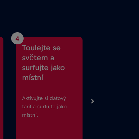
4
Toulejte se
světem a
surfujte jako
místní
Aktivujte si datový
tarif a surfujte jako
místní.