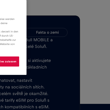
weise werden
 deine
 derzeit in den
Kompatibilita
Fakta o zemi
f durch US-
 aplikaci Red Bull MOBILE a
tsbehelfe zur
 Website von
net v nebo v celé Soluň.
tek. Jakmile si aktivujete
ies zulassen
 do světa bez základních
hatovat, nastavit
y na sociálních sítích.
 celém světě je okamžité.
é tarify eSIM pro Soluň s
ch kompatibilních s eSIM.