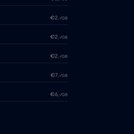
€2
,-/GB
€2
,-/GB
€2
,-/GB
€7
,-/GB
€6
,-/GB
me
€15
,-/GB
€5
,-/GB