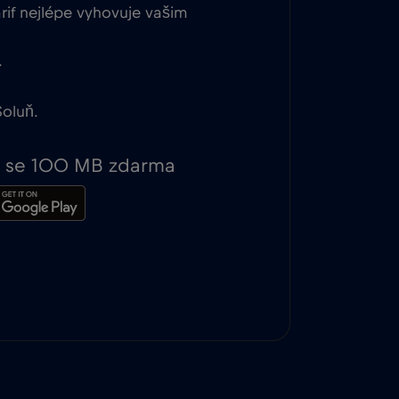
rif nejlépe vyhovuje vašim
.
Soluň.
te se 100 MB zdarma