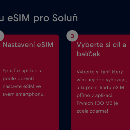
ou eSIM pro Soluň
3
Nastavení eSIM
Vyberte si cíl a
balíček
Spusťte aplikaci a
Vyberte si tarif, který
podle pokynů
vám nejlépe vyhovuje,
nastavte eSIM ve
a kupte si kartu eSIM
svém smartphonu.
přímo v aplikaci.
Prvních 100 MB je
zcela zdarma!