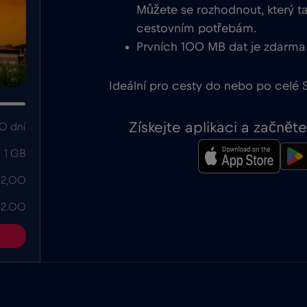
Můžete se rozhodnout, který ta
cestovním potřebám.
Prvních 100 MB dat je zdarma
Ideální pro cesty do nebo po celé 
Získejte aplikaci a začně
0 dní
1 GB
 2,00
 2.00