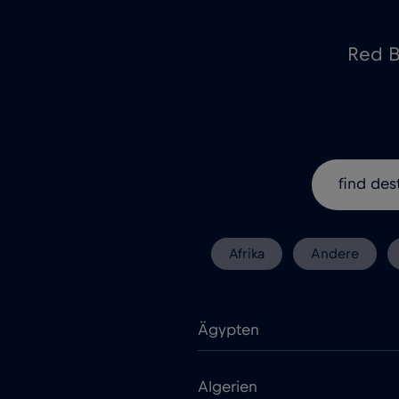
Red B
Afrika
Andere
Ägypten
Algerien