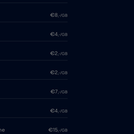
€8
,-/GB
€4
,-/GB
€2
,-/GB
€2
,-/GB
€7
,-/GB
€4
,-/GB
me
€15
,-/GB