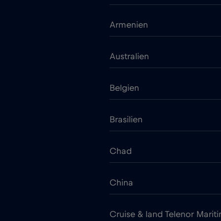
Armenien
Australien
Belgien
Brasilien
Chad
China
Cruise & land Telenor Marit