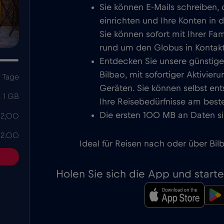
Sie können E-Mails schreiben,
einrichten und Ihre Konten in 
Sie können sofort mit Ihrer Fa
rund um den Globus in Kontakt
Entdecken Sie unsere günstige
Bilbao, mit sofortiger Aktivie
 Tage
Geräten. Sie können selbst ent
1 GB
Ihre Reisebedürfnisse am beste
Die ersten 100 MB an Daten si
 2,00
 2.00
Ideal für Reisen nach oder über Bil
Holen Sie sich die App und start