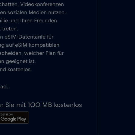
 chatten, Videokonferenzen
den sozialen Medien nutzen.
milie und Ihren Freunden
 treten.
n eSIM-Datentarife für
rung auf eSIM-kompatiblen
scheiden, welcher Plan für
n geeignet ist.
nd kostenlos.
bao.
en Sie mit 100 MB kostenlos