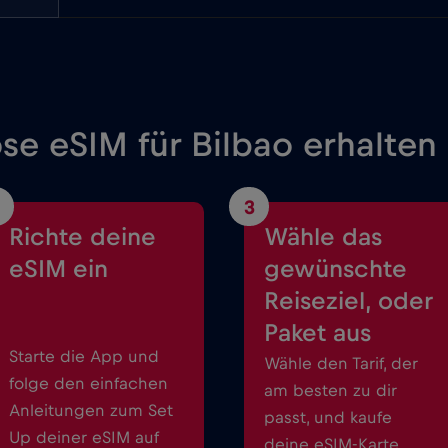
se eSIM für Bilbao erhalten
3
Richte deine
Wähle das
eSIM ein
gewünschte
Reiseziel, oder
Paket aus
Starte die App und
Wähle den Tarif, der
folge den einfachen
am besten zu dir
Anleitungen zum Set
passt, und kaufe
Up deiner eSIM auf
deine eSIM-Karte