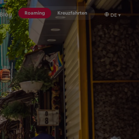
Roaming
Kreuzfahrten
Blog
DE
▾