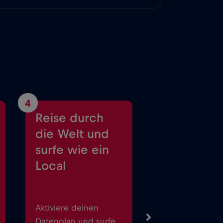
4
Reise durch
die Welt und
surfe wie ein
Local
Aktiviere deinen
Datenplan und surfe