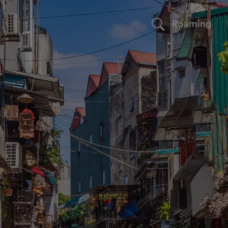
Roaming