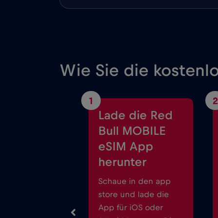
Wie Sie die kostenlo
1
2
Lade die Red
Bull MOBILE
eSIM App
herunter
Schaue in den app
store und lade die
App für iOS oder