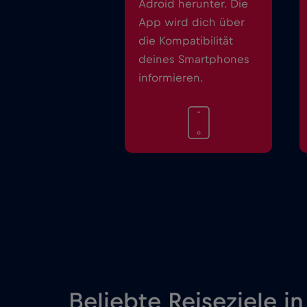
Adroid herunter. Die
App wird dich über
die Kompatibilität
deines Smartphones
informieren.
Beliebte Reiseziele in