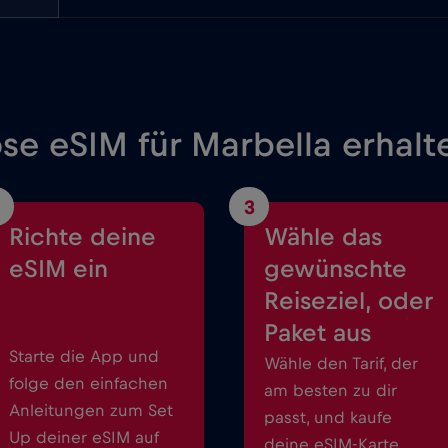
ose eSIM für Marbella erhalt
3
Richte deine
Wähle das
eSIM ein
gewünschte
Reiseziel, oder
Paket aus
Starte die App und
Wähle den Tarif, der
folge den einfachen
am besten zu dir
Anleitungen zum Set
passt, und kaufe
Up deiner eSIM auf
deine eSIM-Karte