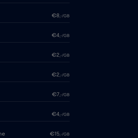
€8
,-/GB
€4
,-/GB
€2
,-/GB
€2
,-/GB
€7
,-/GB
€4
,-/GB
me
€15
,-/GB