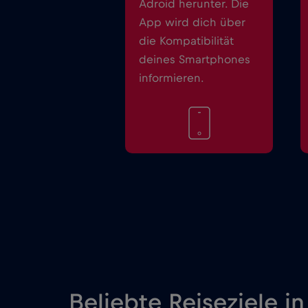
Adroid herunter. Die
App wird dich über
die Kompatibilität
deines Smartphones
informieren.
Beliebte Reiseziele in