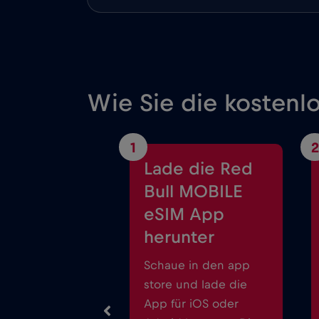
Wie Sie die kostenl
1
2
Lade die Red
Bull MOBILE
eSIM App
herunter
Schaue in den app
store und lade die
App für iOS oder