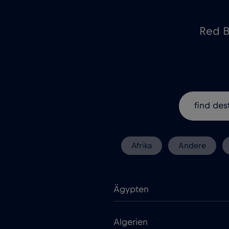
Red B
Afrika
Andere
Ägypten
Algerien