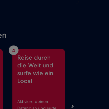
en
4
Reise durch
die Welt und
surfe wie ein
Local
Aktiviere deinen
Datenplan und surfe