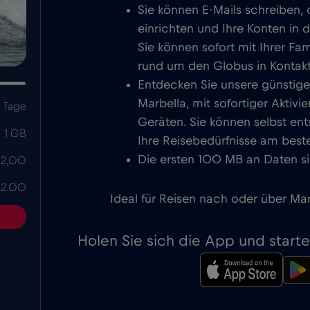
Sie können E-Mails schreiben,
einrichten und Ihre Konten in 
Sie können sofort mit Ihrer Fa
rund um den Globus in Kontakt
Entdecken Sie unsere günstige
Marbella, mit sofortiger Aktiv
 Tage
Geräten. Sie können selbst ent
1 GB
Ihre Reisebedürfnisse am beste
Die ersten 100 MB an Daten si
 2,00
 2.00
Ideal für Reisen nach oder über Mar
Holen Sie sich die App und start