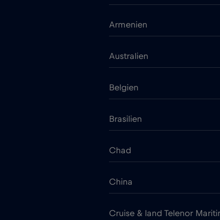
Armenien
Australien
Belgien
Brasilien
Chad
China
Cruise & land Telenor Marit