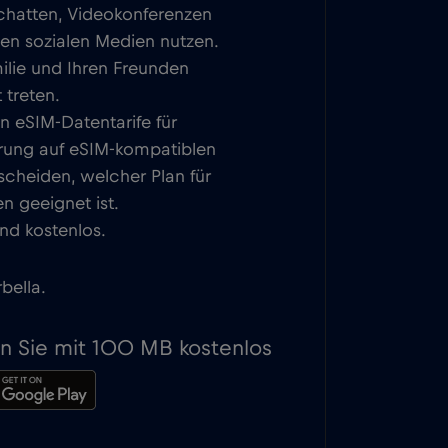
 chatten, Videokonferenzen
den sozialen Medien nutzen.
milie und Ihren Freunden
 treten.
n eSIM-Datentarife für
ierung auf eSIM-kompatiblen
scheiden, welcher Plan für
n geeignet ist.
nd kostenlos.
bella.
en Sie mit 100 MB kostenlos