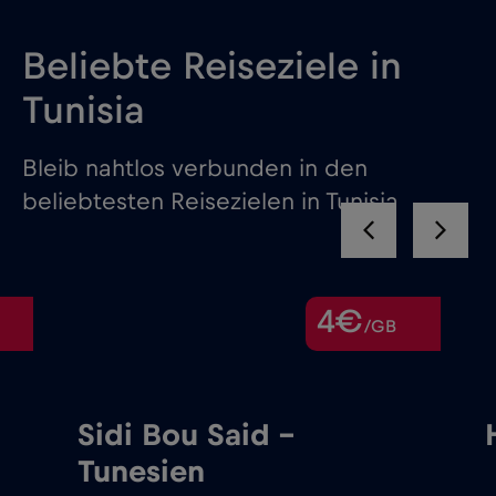
Beliebte Reiseziele in
Tunisia
Bleib nahtlos verbunden in den
beliebtesten Reisezielen in Tunisia
4€
/GB
Sidi Bou Said –
Tunesien