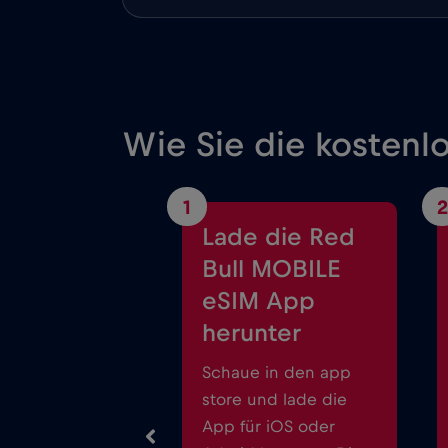
Wie Sie die kostenlo
1
2
Lade die Red
Bull MOBILE
eSIM App
herunter
Schaue in den app
store und lade die
App für iOS oder