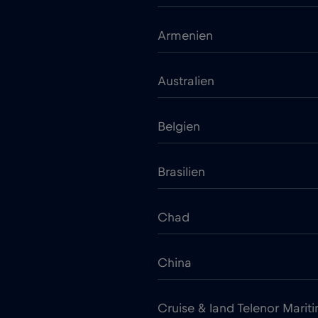
Armenien
Australien
Belgien
Brasilien
Chad
China
Cruise & land Telenor Marit