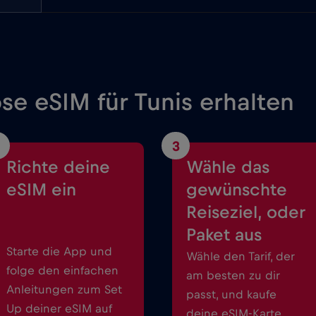
se eSIM für Tunis erhalten
3
Richte deine
Wähle das
eSIM ein
gewünschte
Reiseziel, oder
Paket aus
Starte die App und
Wähle den Tarif, der
folge den einfachen
am besten zu dir
Anleitungen zum Set
passt, und kaufe
Up deiner eSIM auf
deine eSIM-Karte