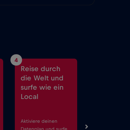
4
Reise durch
die Welt und
surfe wie ein
Local
Aktiviere deinen
Datenplan und surfe