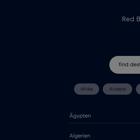
Red B
Afrika
Andere
Ägypten
Algerien