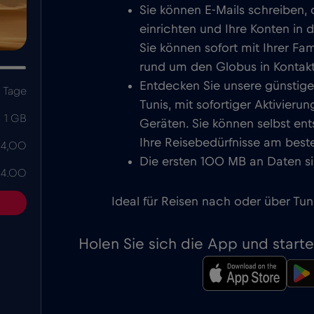
Sie können E-Mails schreiben,
einrichten und Ihre Konten in 
Sie können sofort mit Ihrer Fa
rund um den Globus in Kontakt
Entdecken Sie unsere günstige
 Tage
Tunis, mit sofortiger Aktivier
1 GB
Geräten. Sie können selbst ent
Ihre Reisebedürfnisse am beste
 4,00
Die ersten 100 MB an Daten si
 4.00
Ideal für Reisen nach oder über Tuni
Holen Sie sich die App und start