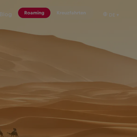
Roaming
Kreuzfahrten
Blog
DE
▾