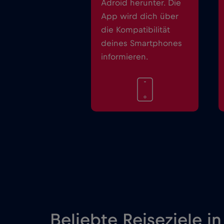
Adroid herunter. Die
App wird dich über
die Kompatibilität
deines Smartphones
informieren.
Beliebte Reiseziele in