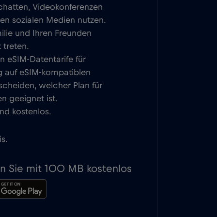
 chatten, Videokonferenzen
den sozialen Medien nutzen.
milie und Ihren Freunden
 treten.
n eSIM-Datentarife für
ung auf eSIM-kompatiblen
scheiden, welcher Plan für
n geeignet ist.
nd kostenlos.
s.
en Sie mit 100 MB kostenlos