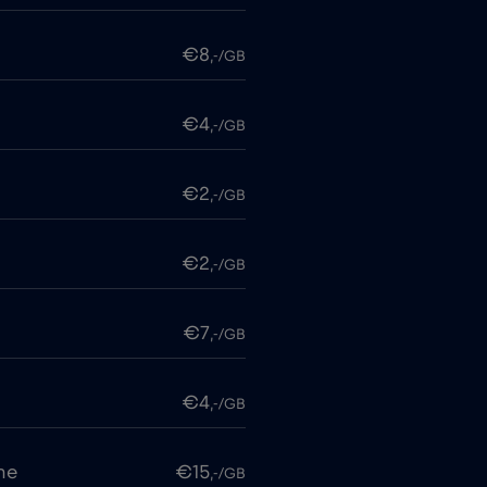
€8
,-/GB
€4
,-/GB
€2
,-/GB
€2
,-/GB
€7
,-/GB
€4
,-/GB
me
€15
,-/GB